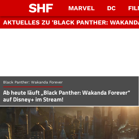
SHF
MARVEL
DC
FI
AKTUELLES ZU 'BLACK PANTHER: WAKAND
Black Panther: Wakanda Forever
Ab heute läuft „Black Panther: Wakanda Forever“
auf Disney+ im Stream!