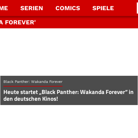
LME
SERIEN
COMICS
SPIELE
A FOREVER'
Black Panther: Wakanda Forever
Heute startet „Black Panther: Wakanda Forever“ in
den deutschen Kinos!