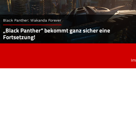
Black Panther: Wakanda Forever
„Black Panther“ bekommt ganz sicher eine
Fortsetzung!
Im