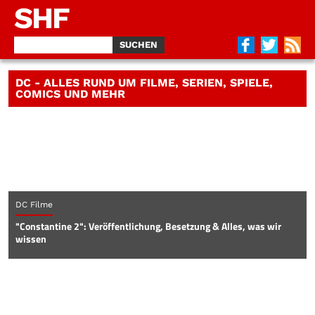
SHF
DC - ALLES RUND UM FILME, SERIEN, SPIELE,
COMICS UND MEHR
DC Filme
"Constantine 2": Veröffentlichung, Besetzung & Alles, was wir
wissen