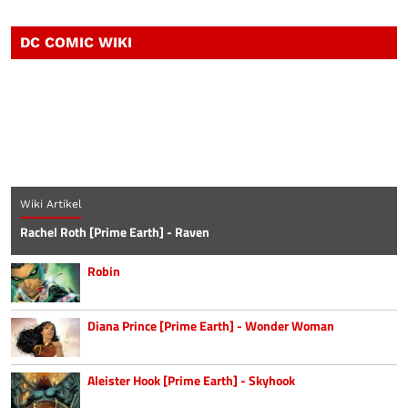
DC COMIC WIKI
Wiki Artikel
Rachel Roth [Prime Earth] - Raven
Robin
Diana Prince [Prime Earth] - Wonder Woman
Aleister Hook [Prime Earth] - Skyhook