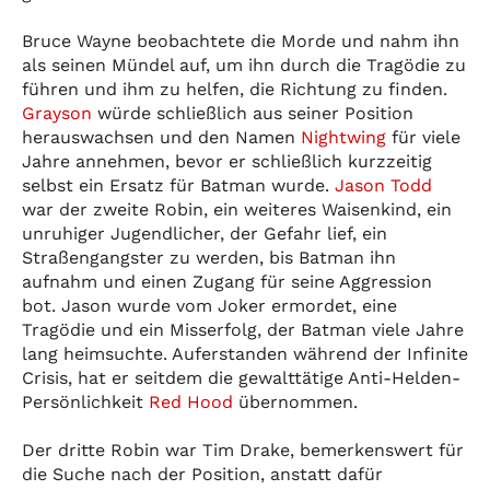
Bruce Wayne beobachtete die Morde und nahm ihn
als seinen Mündel auf, um ihn durch die Tragödie zu
führen und ihm zu helfen, die Richtung zu finden.
Grayson
würde schließlich aus seiner Position
herauswachsen und den Namen
Nightwing
für viele
Jahre annehmen, bevor er schließlich kurzzeitig
selbst ein Ersatz für Batman wurde.
Jason Todd
war der zweite Robin, ein weiteres Waisenkind, ein
unruhiger Jugendlicher, der Gefahr lief, ein
Straßengangster zu werden, bis Batman ihn
aufnahm und einen Zugang für seine Aggression
bot. Jason wurde vom Joker ermordet, eine
Tragödie und ein Misserfolg, der Batman viele Jahre
lang heimsuchte. Auferstanden während der Infinite
Crisis, hat er seitdem die gewalttätige Anti-Helden-
Persönlichkeit
Red Hood
übernommen.
Der dritte Robin war Tim Drake, bemerkenswert für
die Suche nach der Position, anstatt dafür