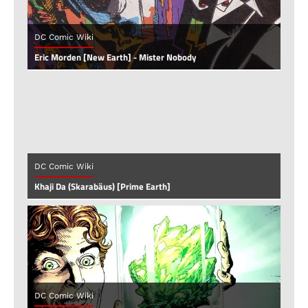
DC Comic Wiki
Eric Morden [New Earth] - Mister Nobody
DC Comic Wiki
Khaji Da (Skarabäus) [Prime Earth]
DC Comic Wiki