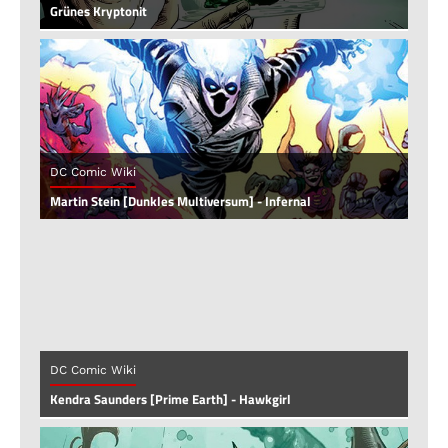
Grünes Kryptonit
DC Comic Wiki
Martin Stein [Dunkles Multiversum] - Infernal
DC Comic Wiki
Kendra Saunders [Prime Earth] - Hawkgirl