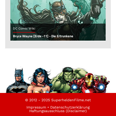
DC Comic Wiki
Bryce Wayne [Erde -11] - Die Ertrunkene
© 2012 - 2025 SuperheldenFilme.net
Impressum
•
Datenschutzerklärung
Haftungsausschluss (Disclaimer)