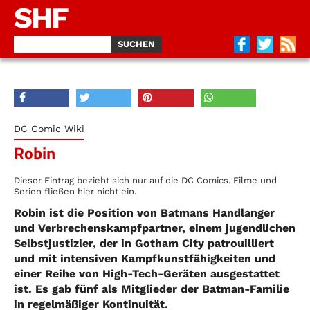
SHF
DC Comic Wiki
Robin
Dieser Eintrag bezieht sich nur auf die DC Comics. Filme und
Serien fließen hier nicht ein.
Robin ist die Position von Batmans Handlanger
und Verbrechenskampfpartner, einem jugendlichen
Selbstjustizler, der in Gotham City patrouilliert
und mit intensiven Kampfkunstfähigkeiten und
einer Reihe von High-Tech-Geräten ausgestattet
ist. Es gab fünf als Mitglieder der Batman-Familie
in regelmäßiger Kontinuität.