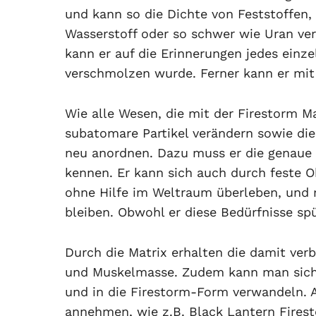
und kann so die Dichte von Feststoffen, 
Wasserstoff oder so schwer wie Uran ve
kann er auf die Erinnerungen jedes einz
verschmolzen wurde. Ferner kann er mit 
Wie alle Wesen, die mit der Firestorm Ma
subatomare Partikel verändern sowie di
neu anordnen. Dazu muss er die genau
kennen. Er kann sich auch durch feste 
ohne Hilfe im Weltraum überleben, und
bleiben. Obwohl er diese Bedürfnisse sp
Durch die Matrix erhalten die damit ve
und Muskelmasse. Zudem kann man sich
und in die Firestorm-Form verwandeln. 
annehmen, wie z.B. Black Lantern Firest