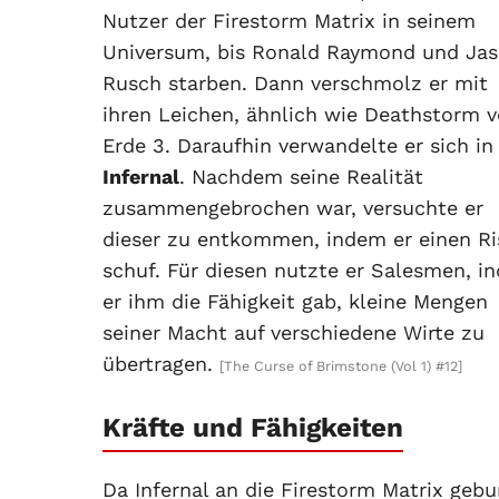
Nutzer der Firestorm Matrix in seinem
Universum, bis Ronald Raymond und Ja
Rusch starben. Dann verschmolz er mit
ihren Leichen, ähnlich wie Deathstorm 
Erde 3. Daraufhin verwandelte er sich in
Infernal
. Nachdem seine Realität
zusammengebrochen war, versuchte er
dieser zu entkommen, indem er einen Ri
schuf. Für diesen nutzte er Salesmen, i
er ihm die Fähigkeit gab, kleine Mengen
seiner Macht auf verschiedene Wirte zu
übertragen.
[The Curse of Brimstone (Vol 1) #12]
Kräfte und Fähigkeiten
Da Infernal an die Firestorm Matrix gebu