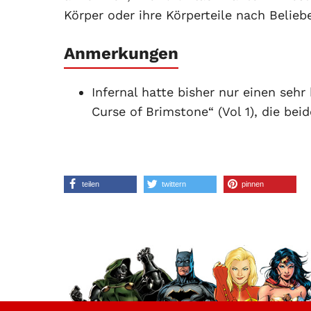
Körper oder ihre Körperteile nach Belieb
Anmerkungen
Infernal hatte bisher nur einen sehr
Curse of Brimstone“ (Vol 1), die be
teilen
twittern
pinnen