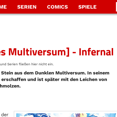
LME
SERIEN
COMICS
SPIELE
s Multiversum] - Infernal
und Serien fließen hier nicht ein.
in Stein aus dem Dunklen Multiversum. In seinem
 erschaffen und ist später mit den Leichen von
hmolzen.
 der