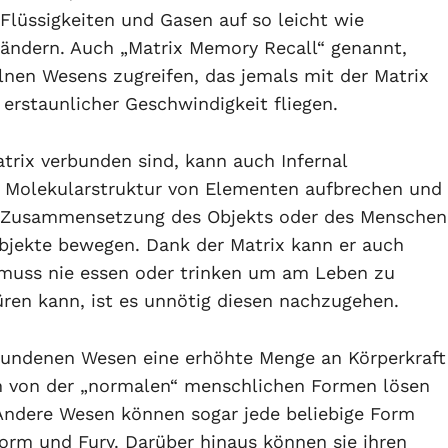
Flüssigkeiten und Gasen auf so leicht wie
rändern. Auch „Matrix Memory Recall“ genannt,
elnen Wesens zugreifen, das jemals mit der Matrix
erstaunlicher Geschwindigkeit fliegen.
trix verbunden sind, kann auch Infernal
e Molekularstruktur von Elementen aufbrechen und
e Zusammensetzung des Objekts oder des Menschen
Objekte bewegen. Dank der Matrix kann er auch
 muss nie essen oder trinken um am Leben zu
üren kann, ist es unnötig diesen nachzugehen.
rbundenen Wesen eine erhöhte Menge an Körperkraft
 von der „normalen“ menschlichen Formen lösen
Andere Wesen können sogar jede beliebige Form
orm und Fury. Darüber hinaus können sie ihren