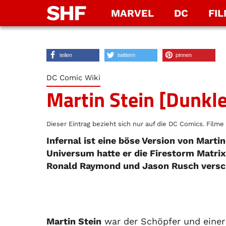
SHF
MARVEL
DC
FI
teilen
twittern
pinnen
DC Comic Wiki
Martin Stein [Dunkle
Dieser Eintrag bezieht sich nur auf die DC Comics. Filme 
Infernal ist eine böse Version von Mart
Universum hatte er die Firestorm Matrix
Ronald Raymond und Jason Rusch versc
Martin Stein
war der Schöpfer und einer