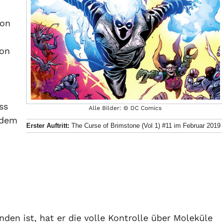
son
von
ss
Alle Bilder: © DC Comics
ndem
Erster Auftritt:
The Curse of Brimstone (Vol 1) #11 im Februar 2019
nden ist, hat er die volle Kontrolle über Moleküle