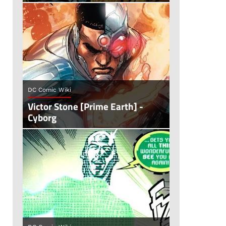
DC Comic Wiki
Victor Stone [Prime Earth] -
Cyborg