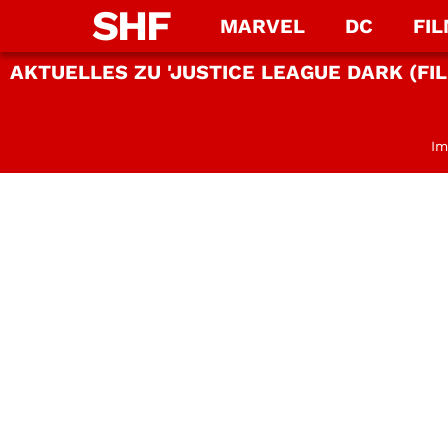
SHF
MARVEL
DC
FI
AKTUELLES ZU 'JUSTICE LEAGUE DARK (FIL
Im