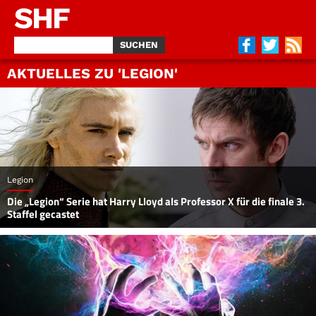
SHF
AKTUELLES ZU 'LEGION'
Legion
Die „Legion“ Serie hat Harry Lloyd als Professor X für die finale 3.
Staffel gecastet