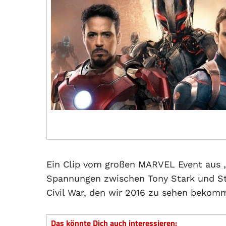
Ein Clip vom großen MARVEL Event aus „
Spannungen zwischen Tony Stark und St
Civil War, den wir 2016 zu sehen beko
Das könnte Dich auch interessieren: