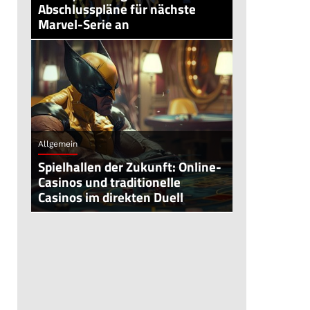
Abschlusspläne für nächste
Marvel-Serie an
Allgemein
Spielhallen der Zukunft: Online-
Casinos und traditionelle
Casinos im direkten Duell