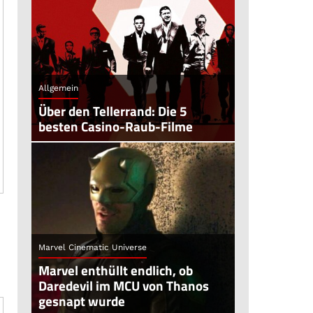
Allgemein
Über den Tellerrand: Die 5
besten Casino-Raub-Filme
Marvel Cinematic Universe
Marvel enthüllt endlich, ob
Daredevil im MCU von Thanos
gesnapt wurde