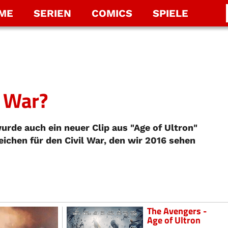
LME
SERIEN
COMICS
SPIELE
l War?
de auch ein neuer Clip aus "Age of Ultron"
eichen für den Civil War, den wir 2016 sehen
The Avengers -
Age of Ultron