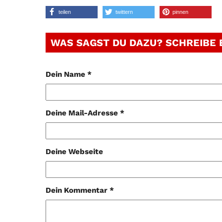
teilen
twittern
pinnen
WAS SAGST DU DAZU? SCHREIBE
Dein Name *
Deine Mail-Adresse *
Deine Webseite
Dein Kommentar *