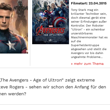
Filmstart: 23.04.2015
Tony Stark mag ein
brillanter Techniker sein,
doch diesmal gerät eine
seiner Erfindungen außer
Kontrolle: Der Roboter
"Ultron" - ein scheinbar
unzerstörbares
Maschinenmonster hat es
auf die
Superheldentruppe
abgesehen und stellt die
Avengers vor bis dahin
ungeahnte Probleme...
» mehr zum Thema
The Avengers - Age of Ultron“ zeigt extreme
eve Rogers - sehen wir schon den Anfang für den
mmen werden?