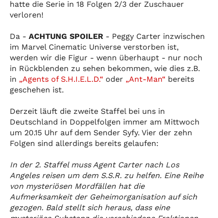
hatte die Serie in 18 Folgen 2/3 der Zuschauer
verloren!
Da -
ACHTUNG SPOILER
- Peggy Carter inzwischen
im Marvel Cinematic Universe verstorben ist,
werden wir die Figur - wenn überhaupt - nur noch
in Rückblenden zu sehen bekommen, wie dies z.B.
in
„Agents of S.H.I.E.L.D.“
oder
„Ant-Man“
bereits
geschehen ist.
Derzeit läuft die zweite Staffel bei uns in
Deutschland in Doppelfolgen immer am Mittwoch
um 20.15 Uhr auf dem Sender Syfy. Vier der zehn
Folgen sind allerdings bereits gelaufen:
In der 2. Staffel muss Agent Carter nach Los
Angeles reisen um dem S.S.R. zu helfen. Eine Reihe
von mysteriösen Mordfällen hat die
Aufmerksamkeit der Geheimorganisation auf sich
gezogen. Bald stellt sich heraus, dass eine