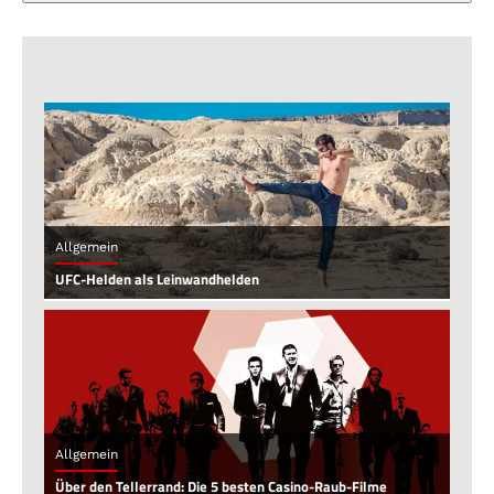
Allgemein
UFC-Helden als Leinwandhelden
Allgemein
Über den Tellerrand: Die 5 besten Casino-Raub-Filme