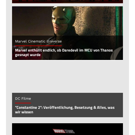
Marvel Cinematic Universe
Marvel enthüllt endlich, ob Daredevil im MCU von Thanos
gesnapt wurde
DC Filme
"Constantine 2": Veröffentlichung, Besetzung & Alles, was
wir wissen