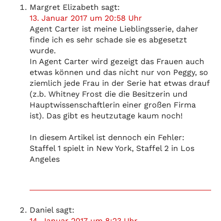
Margret Elizabeth
sagt:
13. Januar 2017 um 20:58 Uhr
Agent Carter ist meine Lieblingsserie, daher
finde ich es sehr schade sie es abgesetzt
wurde.
In Agent Carter wird gezeigt das Frauen auch
etwas können und das nicht nur von Peggy, so
ziemlich jede Frau in der Serie hat etwas drauf
(z.b. Whitney Frost die die Besitzerin und
Hauptwissenschaftlerin einer großen Firma
ist). Das gibt es heutzutage kaum noch!
In diesem Artikel ist dennoch ein Fehler:
Staffel 1 spielt in New York, Staffel 2 in Los
Angeles
Daniel
sagt:
14. Januar 2017 um 8:23 Uhr