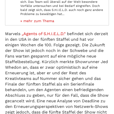
sich. Das Team soll überall auf der Welt besondere
Vorfälle untersuchen und bei Bedarf eingreifen. Doch
bald zeigt sich, dass S.H.I.E.L.D. auch noch ganz andere
Probleme zu bewältigen hat...
» mehr zum Thema
Marvels
„Agents of S.H.I.E.L.D.“
befindet sich derzeit
in den USA in der fünften Staffel und hat vor
einigen Wochen die 100. Folge gezeigt. Die Zukunft
der Show ist jedoch noch in der Schwebe und die
Fans warten gespannt auf eine mögliche neue
Staffelbestellung. Kürzlich merkte Showrunner Jed
Whedon an, dass er zwar optimistisch auf eine
Erneuerung ist, aber er und der Rest des
Kreativteams auf Nummer sicher gehen und das
Finale der fünften Staffel als ein Serienfinale
behandeln, um den Agenten einen befriedigenden
Abschluss zu geben, nur für den Fall, dass die Show
gecancelt wird. Eine neue Analyse von Deadline zu
den Erneuerungsperspektiven von Netzwerk-Shows
zeigt jedoch, dass die fünfte Staffel der Show nicht