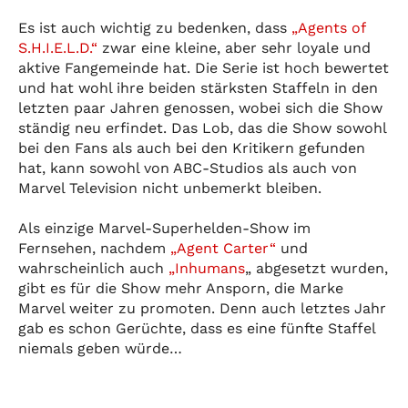
Es ist auch wichtig zu bedenken, dass
„Agents of
S.H.I.E.L.D.“
zwar eine kleine, aber sehr loyale und
aktive Fangemeinde hat. Die Serie ist hoch bewertet
und hat wohl ihre beiden stärksten Staffeln in den
letzten paar Jahren genossen, wobei sich die Show
ständig neu erfindet. Das Lob, das die Show sowohl
bei den Fans als auch bei den Kritikern gefunden
hat, kann sowohl von ABC-Studios als auch von
Marvel Television nicht unbemerkt bleiben.
Als einzige Marvel-Superhelden-Show im
Fernsehen, nachdem
„Agent Carter“
und
wahrscheinlich auch
„
Inhumans
„ abgesetzt wurden,
gibt es für die Show mehr Ansporn, die Marke
Marvel weiter zu promoten. Denn auch letztes Jahr
gab es schon Gerüchte, dass es eine fünfte Staffel
niemals geben würde…