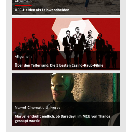
Allgemein
UFC-Helden als Leinwandhelden
Allgemein
Über den Tellerrand: Die 5 besten Casino-Raub-Filme
Marvel Cinematic Universe
Marvel enthüllt endlich, ob Daredevil im MCU von Thanos
gesnapt wurde