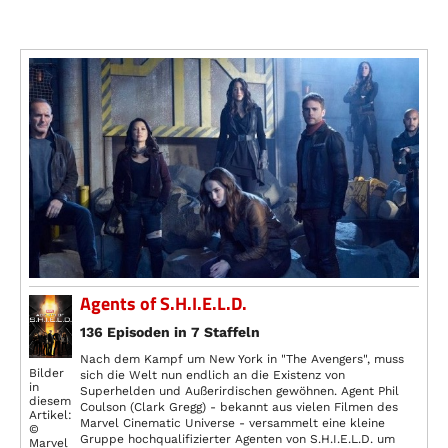
Agents of S.H.I.E.L.D.
136 Episoden in 7 Staffeln
Nach dem Kampf um New York in "The Avengers", muss
Bilder
sich die Welt nun endlich an die Existenz von
in
Superhelden und Außerirdischen gewöhnen. Agent Phil
diesem
Coulson (Clark Gregg) - bekannt aus vielen Filmen des
Artikel:
Marvel Cinematic Universe - versammelt eine kleine
©
Gruppe hochqualifizierter Agenten von S.H.I.E.L.D. um
Marvel