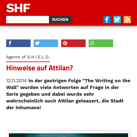
SHF
Agents of S.H.I.E.L.D.
Hinweise auf Attilan?
12.11.2014
In der gestrigen Folge "The Writing on the
Wall" wurden viele Antworten auf Frage in der
Serie gegeben und dabei wurde sehr
wahrscheinlich auch Attilan geteasert, die Stadt
der Inhumans!