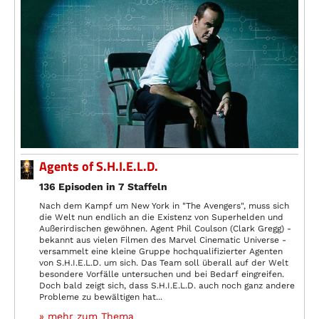
Agents of S.H.I.E.L.D.
136 Episoden in 7 Staffeln
Nach dem Kampf um New York in "The Avengers", muss sich
die Welt nun endlich an die Existenz von Superhelden und
Außerirdischen gewöhnen. Agent Phil Coulson (Clark Gregg) -
bekannt aus vielen Filmen des Marvel Cinematic Universe -
versammelt eine kleine Gruppe hochqualifizierter Agenten
von S.H.I.E.L.D. um sich. Das Team soll überall auf der Welt
besondere Vorfälle untersuchen und bei Bedarf eingreifen.
Doch bald zeigt sich, dass S.H.I.E.L.D. auch noch ganz andere
Probleme zu bewältigen hat...
» mehr zum Thema