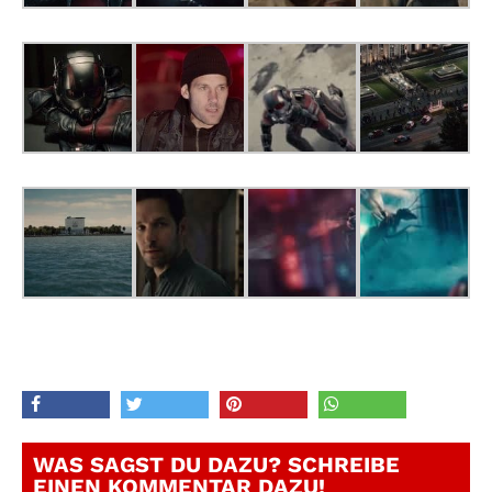
WAS SAGST DU DAZU? SCHREIBE
EINEN KOMMENTAR DAZU!