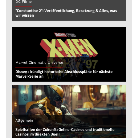
DC Filme
"Constantine 2": Veröffentlichung, Besetzung & Alles, was
wir wissen
Marvel Cinematic Universe
Disney+ kündigt historische Abschlusspläne für nächste
Marvel-Serie an
Allgemein
Spielhallen der Zukunft: Online-Casinos und traditionelle
Casinos im direkten Duell