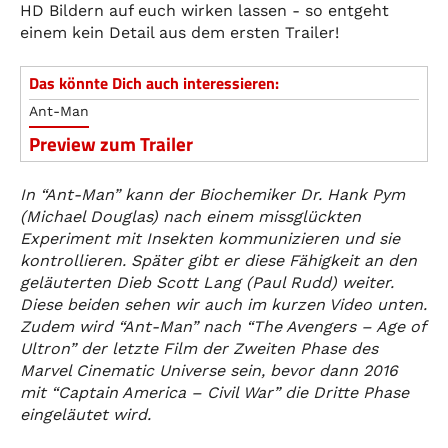
HD Bildern auf euch wirken lassen - so entgeht
einem kein Detail aus dem ersten Trailer!
Das könnte Dich auch interessieren:
Ant-Man
Preview zum Trailer
In “Ant-Man” kann der Biochemiker Dr. Hank Pym
(Michael Douglas) nach einem missglückten
Experiment mit Insekten kommunizieren und sie
kontrollieren. Später gibt er diese Fähigkeit an den
geläuterten Dieb Scott Lang (Paul Rudd) weiter.
Diese beiden sehen wir auch im kurzen Video unten.
Zudem wird “Ant-Man” nach “The Avengers – Age of
Ultron” der letzte Film der Zweiten Phase des
Marvel Cinematic Universe sein, bevor dann 2016
mit “Captain America – Civil War” die Dritte Phase
eingeläutet wird.