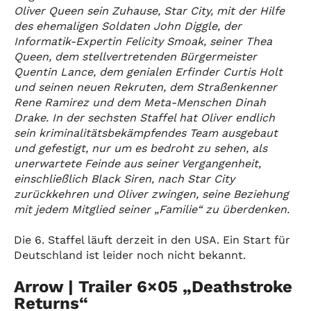
Oliver Queen sein Zuhause, Star City, mit der Hilfe
des ehemaligen Soldaten John Diggle, der
Informatik-Expertin Felicity Smoak, seiner Thea
Queen, dem stellvertretenden Bürgermeister
Quentin Lance, dem genialen Erfinder Curtis Holt
und seinen neuen Rekruten, dem Straßenkenner
Rene Ramirez und dem Meta-Menschen Dinah
Drake. In der sechsten Staffel hat Oliver endlich
sein kriminalitätsbekämpfendes Team ausgebaut
und gefestigt, nur um es bedroht zu sehen, als
unerwartete Feinde aus seiner Vergangenheit,
einschließlich Black Siren, nach Star City
zurückkehren und Oliver zwingen, seine Beziehung
mit jedem Mitglied seiner „Familie“ zu überdenken.
Die 6. Staffel läuft derzeit in den USA. Ein Start für
Deutschland ist leider noch nicht bekannt.
Arrow | Trailer 6×05 „Deathstroke
Returns“