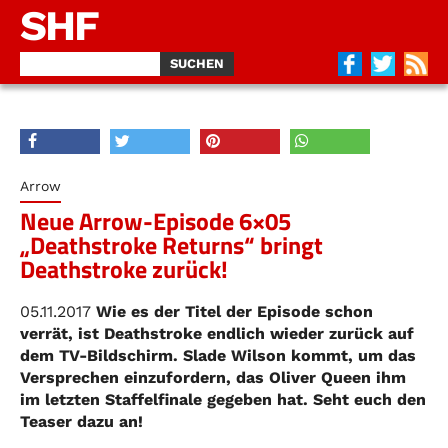
SHF
Arrow
Neue Arrow-Episode 6×05
„Deathstroke Returns“ bringt
Deathstroke zurück!
05.11.2017
Wie es der Titel der Episode schon
verrät, ist Deathstroke endlich wieder zurück auf
dem TV-Bildschirm. Slade Wilson kommt, um das
Versprechen einzufordern, das Oliver Queen ihm
im letzten Staffelfinale gegeben hat. Seht euch den
Teaser dazu an!