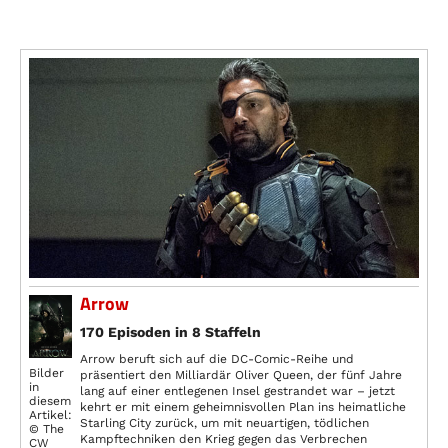
Arrow
170 Episoden in 8 Staffeln
Arrow beruft sich auf die DC-Comic-Reihe und
Bilder
präsentiert den Milliardär Oliver Queen, der fünf Jahre
in
lang auf einer entlegenen Insel gestrandet war – jetzt
diesem
kehrt er mit einem geheimnisvollen Plan ins heimatliche
Artikel:
Starling City zurück, um mit neuartigen, tödlichen
© The
Kampftechniken den Krieg gegen das Verbrechen
CW