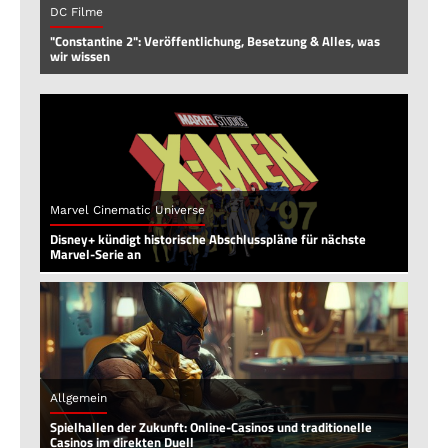
DC Filme
"Constantine 2": Veröffentlichung, Besetzung & Alles, was
wir wissen
Marvel Cinematic Universe
Disney+ kündigt historische Abschlusspläne für nächste
Marvel-Serie an
Allgemein
Spielhallen der Zukunft: Online-Casinos und traditionelle
Casinos im direkten Duell