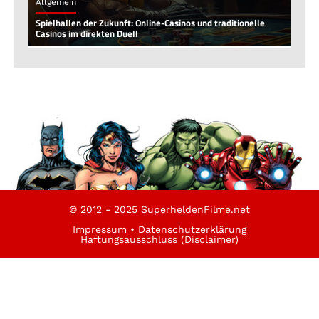
Allgemein
Spielhallen der Zukunft: Online-Casinos und traditionelle
Casinos im direkten Duell
© 2012 - 2025 SuperheldenFilme.net
Impressum
•
Datenschutzerklärung
Haftungsausschluss (Disclaimer)