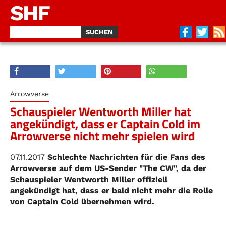
SHF
Arrowverse
Schauspieler Wentworth Miller hat
angekündigt, dass er Captain Cold im
Arrowverse nicht mehr spielen wird
07.11.2017
Schlechte Nachrichten für die Fans des
Arrowverse auf dem US-Sender "The CW", da der
Schauspieler Wentworth Miller offiziell
angekündigt hat, dass er bald nicht mehr die Rolle
von Captain Cold übernehmen wird.