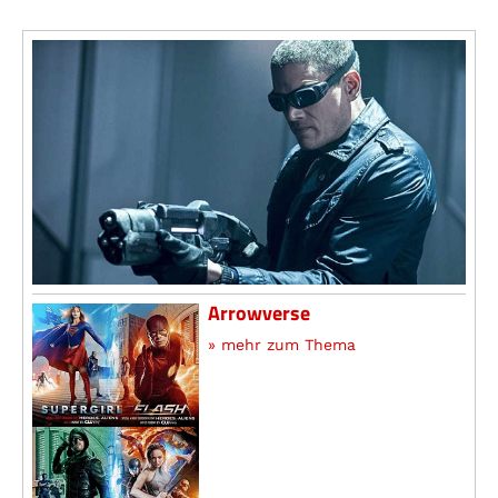
Arrowverse
» mehr zum Thema