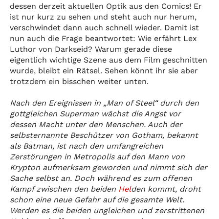
dessen derzeit aktuellen Optik aus den Comics! Er
ist nur kurz zu sehen und steht auch nur herum,
verschwindet dann auch schnell wieder. Damit ist
nun auch die Frage beantwortet: Wie erfährt Lex
Luthor von Darkseid? Warum gerade diese
eigentlich wichtige Szene aus dem Film geschnitten
wurde, bleibt ein Rätsel. Sehen könnt ihr sie aber
trotzdem ein bisschen weiter unten.
Nach den Ereignissen in „Man of Steel“ durch den
gottgleichen Superman wächst die Angst vor
dessen Macht unter den Menschen. Auch der
selbsternannte Beschützer von Gotham, bekannt
als Batman, ist nach den umfangreichen
Zerstörungen in Metropolis auf den Mann von
Krypton aufmerksam geworden und nimmt sich der
Sache selbst an. Doch während es zum offenen
Kampf zwischen den beiden
Hel
den kommt, droht
schon eine neue Gefahr auf die gesamte Welt.
Werden es die beiden ungleichen und zerstrittenen