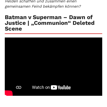
Helden schaffen und zusammen einen
gemeinsamen Feind bekämpfen können?
Batman v Superman – Dawn of
Justice | „Communion“ Deleted
Scene