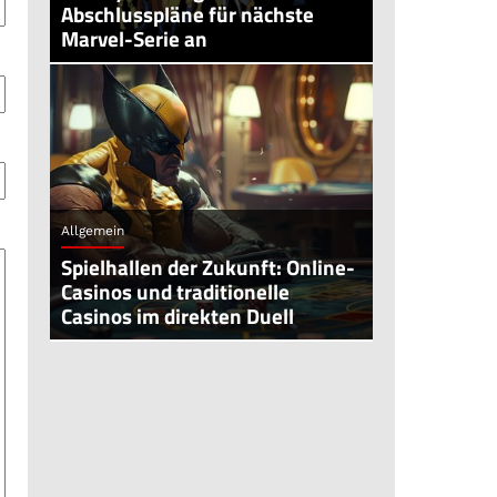
Abschlusspläne für nächste
Marvel-Serie an
Allgemein
Spielhallen der Zukunft: Online-
Casinos und traditionelle
Casinos im direkten Duell