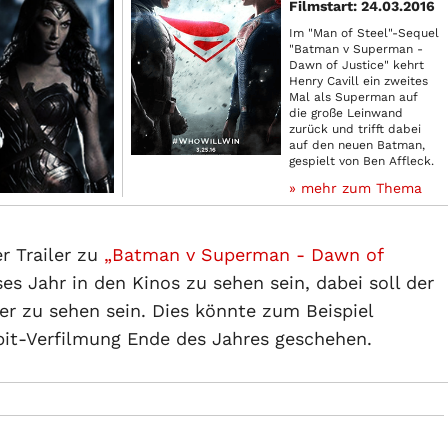
Filmstart: 24.03.2016
Im "Man of Steel"-Sequel
"Batman v Superman -
Dawn of Justice" kehrt
Henry Cavill ein zweites
Mal als Superman auf
die große Leinwand
zurück und trifft dabei
auf den neuen Batman,
gespielt von Ben Affleck.
» mehr zum Thema
r Trailer zu
„Batman v Superman - Dawn of
ses Jahr in den Kinos zu sehen sein, dabei soll der
r zu sehen sein. Dies könnte zum Beispiel
it-Verfilmung Ende des Jahres geschehen.