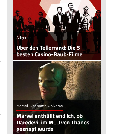
Allgemein
Über den Tellerrand: Die 5
besten Casino-Raub-Filme
Marvel Cinematic Universe
Marvel enthüllt endlich, ob
Daredevil im MCU von Thanos
gesnapt wurde