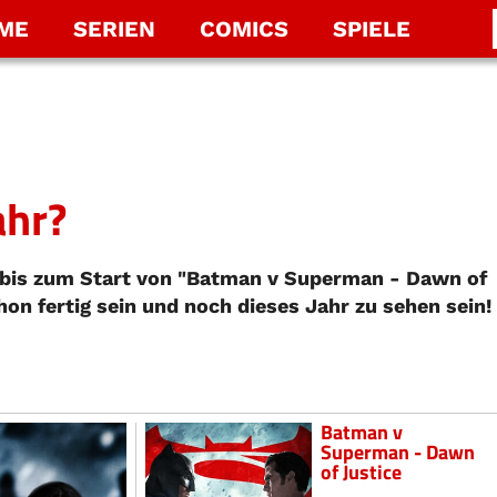
LME
SERIEN
COMICS
SPIELE
ahr?
 bis zum Start von "Batman v Superman - Dawn of
chon fertig sein und noch dieses Jahr zu sehen sein!
Batman v
Superman - Dawn
of Justice