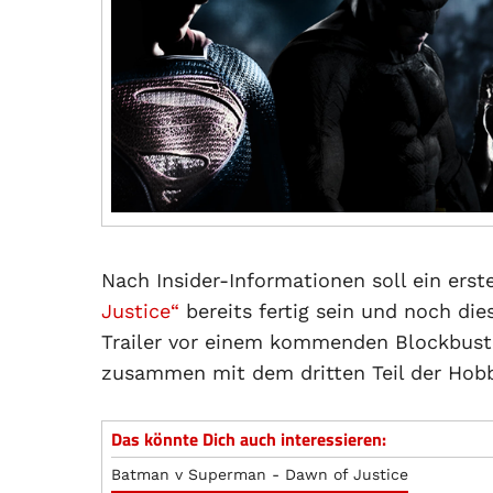
Nach Insider-Informationen soll ein erste
Justice“
bereits fertig sein und noch die
Trailer vor einem kommenden Blockbuste
zusammen mit dem dritten Teil der Hobb
Das könnte Dich auch interessieren:
Batman v Superman - Dawn of Justice