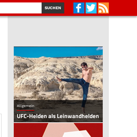
Allgemein
UFC-Helden als Leinwandhelden