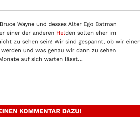
uf Bruce Wayne und desses Alter Ego Batman
r einer der anderen
Hel
den sollen eher im
nicht zu sehen sein! Wir sind gespannt, ob wir eine
n werden und was genau wir dann zu sehen
Monate auf sich warten lässt…
 EINEN KOMMENTAR DAZU!