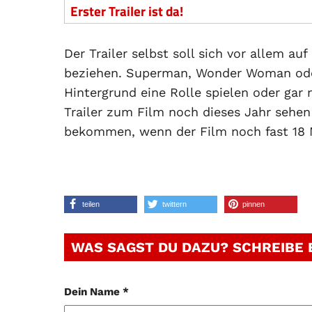
Erster Trailer ist da!
Der Trailer selbst soll sich vor allem a
beziehen. Superman, Wonder Woman ode
Hintergrund eine Rolle spielen oder gar 
Trailer zum Film noch dieses Jahr sehe
bekommen, wenn der Film noch fast 18 
teilen
twittern
pinnen
WAS SAGST DU DAZU? SCHREIBE
Dein Name *