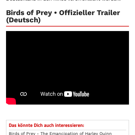
Birds of Prey • Offizieller Trailer
(Deutsch)
Das könnte Dich auch interessieren:
Birds of Prey - The Emancipation of Harley Quinn