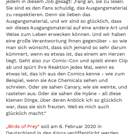
jedem in diesem Job gesagt: ‚Fang an, sie zu lesen.
Sie sind es den Fans schuldig, das Ausgangsmaterial
zu respektieren. Denn sie lieben das
Ausgangsmaterial, und wir sind so glücklich, dass
wir dieses Ausgangsmaterial auf eine andere Art und
Weise zum Leben erwecken können. Und wir haben
eine große Verantwortung ihnen gegenüber - so wie
man sich wünscht, dass sich jemand so sehr darum
kümmert, wenn es etwas ist, das einem am Herzen
liegt. Geht also zur Comic-Con und spielt einen Clip
ab und spürt ihre Reaktion jedes Mal, wenn es
etwas ist, das ich aus den Comics kenne - wie zum
Beispiel, wenn sie Ace Chemicals sehen und
schreien. Oder sie sahen Canary, wie sie weinte, und
rasteten aus. Oder sie sahen die Hyäne - all diese
kleinen Dinge, über deren Anblick ich so glücklich
war, dass sie sich freuten. Weil es mich auch
glücklich macht.“
„Birds of Prey“
soll am 6. Februar 2020 in
Deutschland in den Kinos veröffentlicht werden.