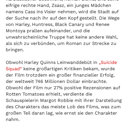
eifrige rechte Hand, Zsasz, ein junges Mädchen
namens Cass ins Visier nehmen, wird die Stadt auf
der Suche nach ihr auf den Kopf gestellt. Die Wege
von Harley, Huntress, Black Canary und Renee
Montoya prallen aufeinander, und die
unwahrscheinliche Truppe hat keine andere Wahl,
als sich zu verbünden, um Roman zur Strecke zu
bringen.
Obwohl Harley Quinns Leinwanddebüt in
„Suicide
Squad“
keine großartigen Kritiken bekam, wurde
der Film trotzdem ein großer finanzieller Erfolg,
der weltweit 746 Millionen Dollar einbrachte.
Obwohl der Film nur 27% positive Rezensionen auf
Rotten Tomatoes erhielt, verdiente die
Schauspielerin Margot Robbie mit ihrer Darstellung
des Charakters das meiste Lob des Films, was zum
großen Teil daran lag, wie ernst sie den Charakter
nahm.