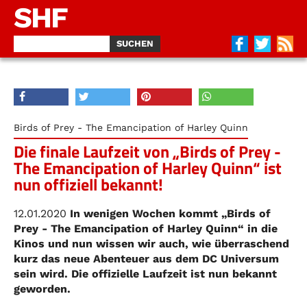
SHF
Birds of Prey - The Emancipation of Harley Quinn
Die finale Laufzeit von „Birds of Prey -
The Emancipation of Harley Quinn“ ist
nun offiziell bekannt!
12.01.2020
In wenigen Wochen kommt „Birds of
Prey - The Emancipation of Harley Quinn“ in die
Kinos und nun wissen wir auch, wie überraschend
kurz das neue Abenteuer aus dem DC Universum
sein wird. Die offizielle Laufzeit ist nun bekannt
geworden.