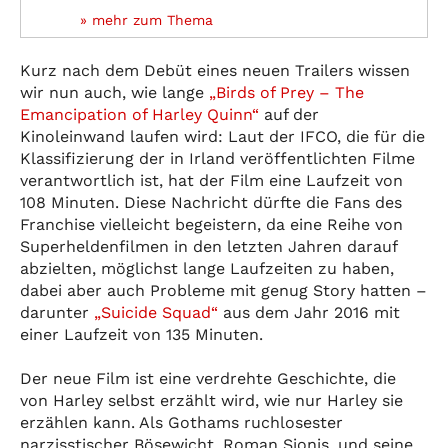
» mehr zum Thema
Kurz nach dem Debüt eines neuen Trailers wissen
wir nun auch, wie lange
„Birds of Prey – The
Emancipation of Harley Quinn“
auf der
Kinoleinwand laufen wird: Laut der IFCO, die für die
Klassifizierung der in Irland veröffentlichten Filme
verantwortlich ist, hat der Film eine Laufzeit von
108 Minuten. Diese Nachricht dürfte die Fans des
Franchise vielleicht begeistern, da eine Reihe von
Superheldenfilmen in den letzten Jahren darauf
abzielten, möglichst lange Laufzeiten zu haben,
dabei aber auch Probleme mit genug Story hatten –
darunter
„Suicide Squad“
aus dem Jahr 2016 mit
einer Laufzeit von 135 Minuten.
Der neue Film ist eine verdrehte Geschichte, die
von Harley selbst erzählt wird, wie nur Harley sie
erzählen kann. Als Gothams ruchlosester
narzisstischer Bösewicht, Roman Sionis, und seine