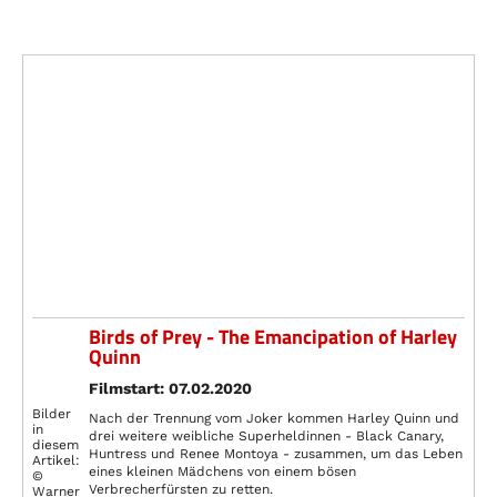
Birds of Prey - The Emancipation of Harley
Quinn
Filmstart: 07.02.2020
Bilder
Nach der Trennung vom Joker kommen Harley Quinn und
in
drei weitere weibliche Superheldinnen - Black Canary,
diesem
Huntress und Renee Montoya - zusammen, um das Leben
Artikel:
eines kleinen Mädchens von einem bösen
©
Verbrecherfürsten zu retten.
Warner