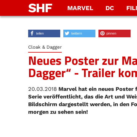
SHF
MARVEL
DC
FI
teilen
twittern
pinnen
Cloak & Dagger
Neues Poster zur Ma
Dagger“ - Trailer ko
20.03.2018
Marvel hat ein neues Poster
Serie veröffentlicht, das die Art und We
Bildschirm dargestellt werden, in den Fo
morgen zu sehen sein!