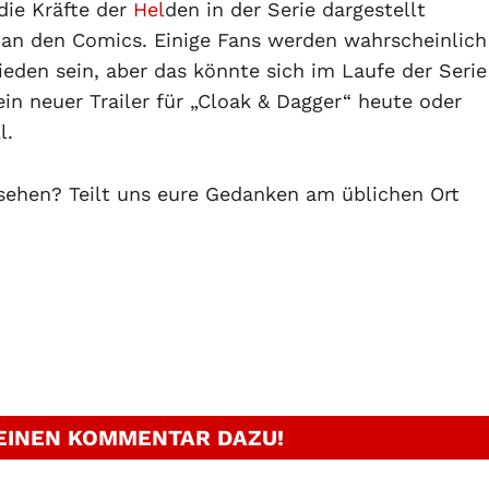
 die Kräfte der
Hel
den in der Serie dargestellt
h an den Comics. Einige Fans werden wahrscheinlich
den sein, aber das könnte sich im Laufe der Serie
ein neuer Trailer für „Cloak & Dagger“ heute oder
l.
u sehen? Teilt uns eure Gedanken am üblichen Ort
 EINEN KOMMENTAR DAZU!