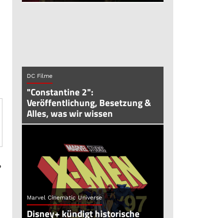
DC Filme
"Constantine 2":
Veröffentlichung, Besetzung &
Alles, was wir wissen
?
Marvel Cinematic Universe
Disney+ kündigt historische