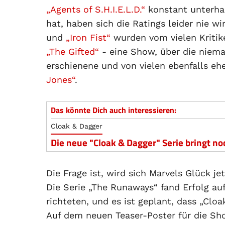
„Agents of S.H.I.E.L.D.“
konstant unterhal
hat, haben sich die Ratings leider nie w
und
„Iron Fist“
wurden vom vielen Kritik
„The Gifted“
- eine Show, über die niema
erschienene und von vielen ebenfalls eh
Jones“
.
Das könnte Dich auch interessieren:
Cloak & Dagger
Die neue "Cloak & Dagger" Serie bringt n
Die Frage ist, wird sich Marvels Glück je
Die Serie „The Runaways“ fand Erfolg au
richteten, und es ist geplant, dass „Clo
Auf dem neuen Teaser-Poster für die S