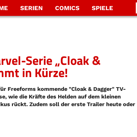
LME
SERIEN
COMICS
SPIELE
rvel-Serie „Cloak &
mmt in Kürze!
 für Freeforms kommende "Cloak & Dagger" TV-
ise, wie die Kräfte des Helden auf dem kleinen
kus rückt. Zudem soll der erste Trailer heute oder