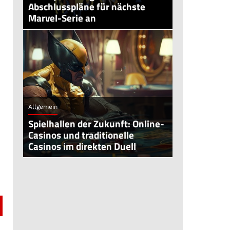
Abschlusspläne für nächste
Marvel-Serie an
Allgemein
Spielhallen der Zukunft: Online-
Casinos und traditionelle
Casinos im direkten Duell