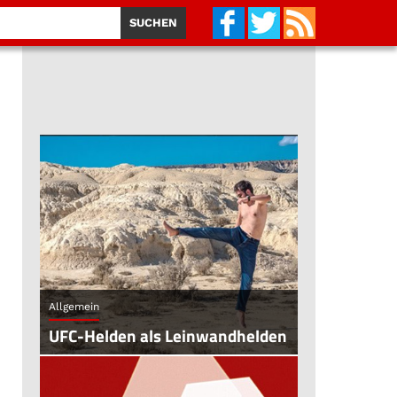
Allgemein
UFC-Helden als Leinwandhelden