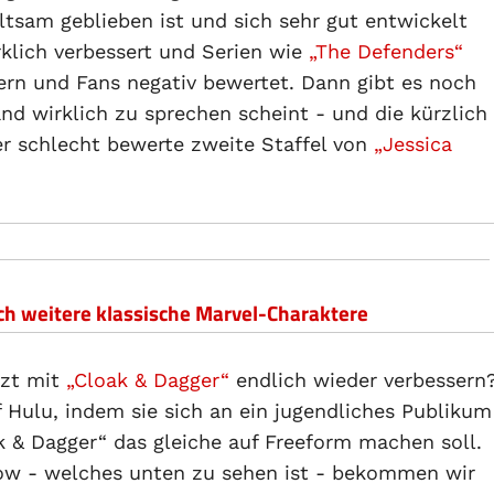
tsam geblieben ist und sich sehr gut entwickelt
irklich verbessert und Serien wie
„The Defenders“
ern und Fans negativ bewertet. Dann gibt es noch
nd wirklich zu sprechen scheint - und die kürzlich
er schlecht bewerte zweite Staffel von
„Jessica
och weitere klassische Marvel-Charaktere
tzt mit
„Cloak & Dagger“
endlich wieder verbessern
f Hulu, indem sie sich an ein jugendliches Publikum
ak & Dagger“ das gleiche auf Freeform machen soll.
how - welches unten zu sehen ist - bekommen wir