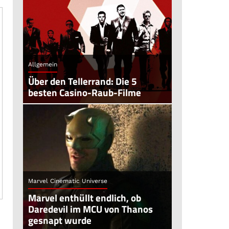
Allgemein
Über den Tellerrand: Die 5
besten Casino-Raub-Filme
Marvel Cinematic Universe
Marvel enthüllt endlich, ob
Daredevil im MCU von Thanos
gesnapt wurde