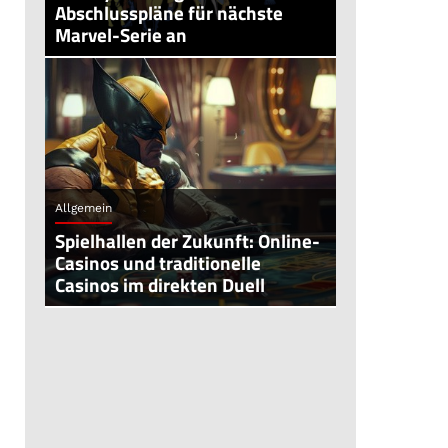
Abschlusspläne für nächste
Marvel-Serie an
Allgemein
Spielhallen der Zukunft: Online-
Casinos und traditionelle
Casinos im direkten Duell