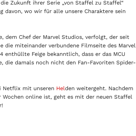
die Zukunft ihrer Serie „von Staffel zu Staffel“
g davon, wo wir für alle unsere Charaktere sein
e, dem Chef der Marvel Studios, verfolgt, der seit
e die miteinander verbundene Filmseite des Marvel
14 enthüllte Feige bekanntlich, dass er das MCU
ne, die damals noch nicht den Fan-Favoriten Spider-
i Netflix mit unseren
Hel
den weitergeht. Nachdem
r Wochen online ist, geht es mit der neuen Staffel
r!