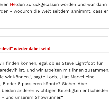
deren
Hel
den zurückgelassen worden und war dann
orden - wodurch die Welt seitdem annimmt, dass er
edevil" wieder dabei sein!
ir finden können, egal ob es Steve Lightfoot für
Daredevil‘ ist, und wir arbeiten mit ihnen zusammen
e wir können.“, sagte Loeb. „Hat Marvel eine
, 5 oder 6 passieren könnte? Sicher. Aber
 beiden anderen wichtigen Beteiligten entschieden
x - und unserem Showrunner.“