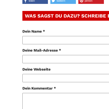
teilen
twittern
pinnen
WAS SAGST DU DAZU? SCHREIBE
Dein Name *
Deine Mail-Adresse *
Deine Webseite
Dein Kommentar *