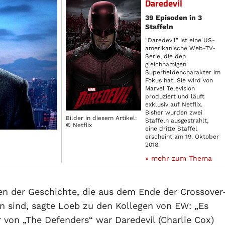
Daredevil
39 Episoden in 3
Staffeln
"Daredevil" ist eine US-
amerikanische Web-TV-
Serie, die den
gleichnamigen
Superheldencharakter im
Fokus hat. Sie wird von
Marvel Television
produziert und läuft
exklusiv auf Netflix.
Bisher wurden zwei
Bilder in diesem Artikel:
Staffeln ausgestrahlt,
© Netflix
eine dritte Staffel
erscheint am 19. Oktober
2018.
» mehr zum Thema
en der Geschichte, die aus dem Ende der Crossover
 sind, sagte Loeb zu den Kollegen von EW: „Es
von „The Defenders“ war Daredevil (Charlie Cox)