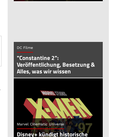
DC Filme
"Constantine 2":
Veröffentlichung, Besetzung &
Alles, was wir wissen
,
Marvel Cinematic Universe
Disney+ kündigt historische