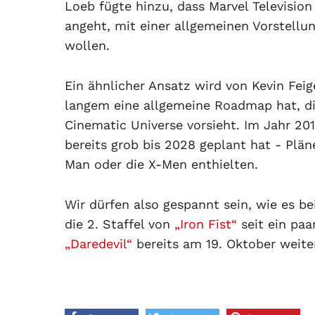
Loeb fügte hinzu, dass Marvel Television 
angeht, mit einer allgemeinen Vorstellun
wollen.
Ein ähnlicher Ansatz wird von Kevin Feig
langem eine allgemeine Roadmap hat, di
Cinematic Universe vorsieht. Im Jahr 20
bereits grob bis 2028 geplant hat - Plä
Man oder die X-Men enthielten.
Wir dürfen also gespannt sein, wie es be
die 2. Staffel von
„Iron Fist“
seit ein paa
„Daredevil“
bereits am 19. Oktober weite