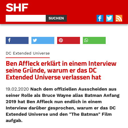
SHF
DC Extended Universe
Ben Affleck erklärt in einem Interview
seine Gründe, warum er das DC
Extended Universe verlassen hat
19.02.2020
Nach dem offiziellen Ausscheiden aus
seiner Rolle als Bruce Wayne alias Batman Anfang
2019 hat Ben Affleck nun endlich in einem
Interview darüber gesprochen, warum er das DC
Extended Universe und den "The Batman" Film
aufgab.