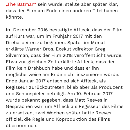
„The Batman“
sein würde, stellte aber später klar,
dass der Film am Ende einen anderen Titel haben
könnte.
Im Dezember 2016 bestätigte Affleck, dass der Film
auf Kurs war, um im Frühjahr 2017 mit den
Dreharbeiten zu beginnen. Später im Monat
erklärte Warner Bros. Exekutivdirektor Greg
Silverman, dass der Film 2018 veröffentlicht würde.
Etwa zur gleichen Zeit erklärte Affleck, dass der
Film kein Drehbuch habe und dass er ihn
möglicherweise am Ende nicht inszenieren würde.
Ende Januar 2017 entschied sich Affleck, als
Regisseur zurückzutreten, blieb aber als Produzent
und Schauspieler beteiligt. Am 10. Februar 2017
wurde bekannt gegeben, dass Matt Reeves in
Gesprächen war, um Affleck als Regisseur des Films
zu ersetzen, zwei Wochen später hatte Reeves
offiziell die Regie und Koproduktion des Films
übernommen.