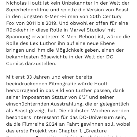
Nicholas Hoult ist kein Unbekannter in der Welt der
Superheldenfilme und spielte die Version von Beast
in den jüngsten X-Men-Filmen von 20th Century
Fox von 2011 bis 2019. Und obwohl er offen für eine
Rückkehr in diese Rolle in Marvel Studios‘ mit
Spannung erwartetem X-Men-Reboot ist, würde die
Rolle des Lex Luthor ihn auf eine neue Ebene
bringen und ihm die Möglichkeit geben, einen der
bekanntesten Bösewichte in der Welt der DC
Comics darzustellen.
Mit erst 33 Jahren und einer bereits
beeindruckenden Filmografie würde Hoult
hervorragend in das Bild von Luther passen, dank
seiner imposanten Statur von 6’3″ und seiner
einschüchternden Ausstrahlung, die er gelegentlich
als Beast gezeigt hat. Die nächsten Wochen werden
besonders interessant für das DC-Universum sein,
da die Filmreihe 2024 an Fahrt gewinnen soll, wobei
das erste Projekt von Chapter 1, „Creature