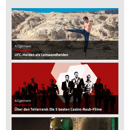
Allgemein
UFC-Helden als Leinwandhelden
Allgemein
Über den Tellerrand: Die 5 besten Casino-Raub-Filme