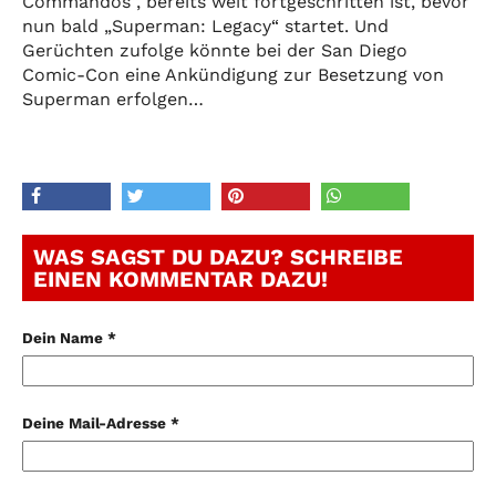
Commandos“, bereits weit fortgeschritten ist, bevor
nun bald „Superman: Legacy“ startet. Und
Gerüchten zufolge könnte bei der San Diego
Comic-Con eine Ankündigung zur Besetzung von
Superman erfolgen…
WAS SAGST DU DAZU? SCHREIBE
EINEN KOMMENTAR DAZU!
Dein Name *
Deine Mail-Adresse *