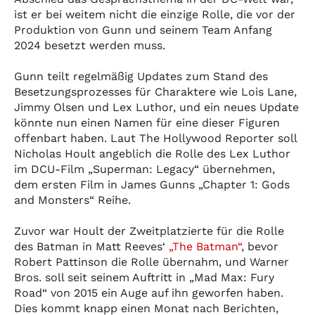
ist er bei weitem nicht die einzige Rolle, die vor der
Produktion von Gunn und seinem Team Anfang
2024 besetzt werden muss.
Gunn teilt regelmäßig Updates zum Stand des
Besetzungsprozesses für Charaktere wie Lois Lane,
Jimmy Olsen und Lex Luthor, und ein neues Update
könnte nun einen Namen für eine dieser Figuren
offenbart haben. Laut The Hollywood Reporter soll
Nicholas Hoult angeblich die Rolle des Lex Luthor
im DCU-Film „Superman: Legacy“ übernehmen,
dem ersten Film in James Gunns „Chapter 1: Gods
and Monsters“ Reihe.
Zuvor war Hoult der Zweitplatzierte für die Rolle
des Batman in Matt Reeves‘
„The Batman“
, bevor
Robert Pattinson die Rolle übernahm, und Warner
Bros. soll seit seinem Auftritt in „Mad Max: Fury
Road“ von 2015 ein Auge auf ihn geworfen haben.
Dies kommt knapp einen Monat nach Berichten,