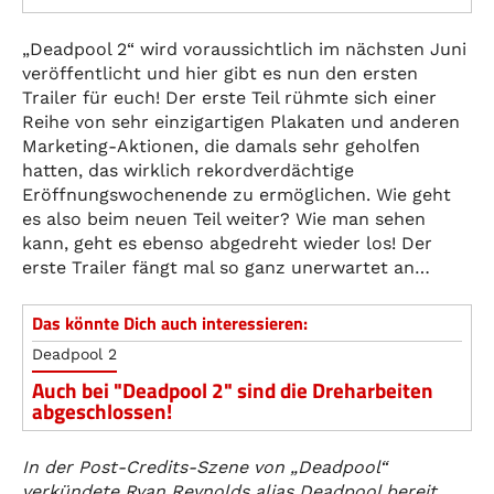
„Deadpool 2“ wird voraussichtlich im nächsten Juni
veröffentlicht und hier gibt es nun den ersten
Trailer für euch! Der erste Teil rühmte sich einer
Reihe von sehr einzigartigen Plakaten und anderen
Marketing-Aktionen, die damals sehr geholfen
hatten, das wirklich rekordverdächtige
Eröffnungswochenende zu ermöglichen. Wie geht
es also beim neuen Teil weiter? Wie man sehen
kann, geht es ebenso abgedreht wieder los! Der
erste Trailer fängt mal so ganz unerwartet an…
Das könnte Dich auch interessieren:
Deadpool 2
Auch bei "Deadpool 2" sind die Dreharbeiten
abgeschlossen!
In der Post-Credits-Szene von „Deadpool“
verkündete Ryan Reynolds alias Deadpool bereit,