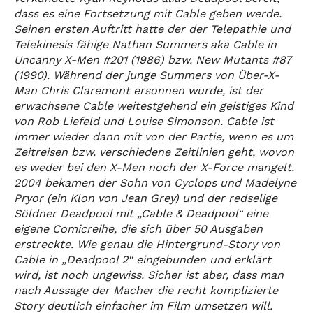
dass es eine Fortsetzung mit Cable geben werde.
Seinen ersten Auftritt hatte der der Telepathie und
Telekinesis fähige Nathan Summers aka Cable in
Uncanny X-Men #201 (1986) bzw. New Mutants #87
(1990). Während der junge Summers von Über-X-
Man Chris Claremont ersonnen wurde, ist der
erwachsene Cable weitestgehend ein geistiges Kind
von Rob Liefeld und Louise Simonson. Cable ist
immer wieder dann mit von der Partie, wenn es um
Zeitreisen bzw. verschiedene Zeitlinien geht, wovon
es weder bei den X-Men noch der X-Force mangelt.
2004 bekamen der Sohn von Cyclops und Madelyne
Pryor (ein Klon von Jean Grey) und der redselige
Söldner Deadpool mit „Cable & Deadpool“ eine
eigene Comicreihe, die sich über 50 Ausgaben
erstreckte. Wie genau die Hintergrund-Story von
Cable in „Deadpool 2“ eingebunden und erklärt
wird, ist noch ungewiss. Sicher ist aber, dass man
nach Aussage der Macher die recht komplizierte
Story deutlich einfacher im Film umsetzen will.