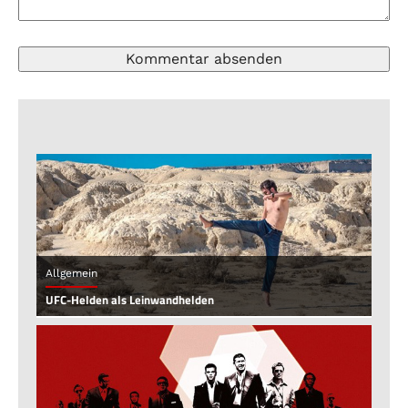
Allgemein
UFC-Helden als Leinwandhelden