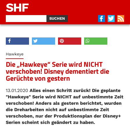
SHF
Hawkeye
Die „Hawkeye“ Serie wird NICHT
verschoben! Disney dementiert die
Gerüchte von gestern
13.01.2020
Alles einen Schritt zurück! Die geplante
"Hawkeye" Serie wird NICHT auf unbestimmte Zeit
verschoben! Anders als gestern berichtet, wurden
die Dreharbeiten nicht auf unbestimmte Zeit
verschoben, nur der Produktionsplan der Disney+
Serien scheint sich geändert zu haben.