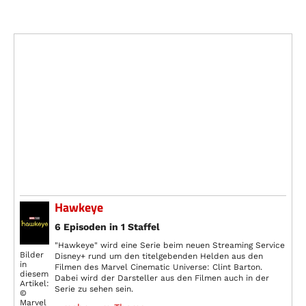
Hawkeye
6 Episoden in 1 Staffel
"Hawkeye" wird eine Serie beim neuen Streaming Service
Bilder
Disney+ rund um den titelgebenden Helden aus den
in
Filmen des Marvel Cinematic Universe: Clint Barton.
diesem
Dabei wird der Darsteller aus den Filmen auch in der
Artikel:
Serie zu sehen sein.
©
Marvel