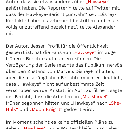
Autor, dass sie etwas anderes über
„Hawkeye“
gehört haben. Die Reporterin teilte auf Twitter mit,
dass der Hawkeye-Bericht „unwahr“ sei: „Disney-
Kontakte haben es vehement bestritten und es als
völlig unzutreffend bezeichnet.“, teilte Alexander
mit.
Der Autor, dessen Profil für die Öffentlichkeit
gesperrt ist, hat die Fans von
„Hawkeye“
im Zuge
früherer Berichte aufmuntern können. Die
Verzögerung der Serie machte das Publikum nervös
über den Zustand von Marvels Disney+ Inhalten,
aber die ursprünglichen Berichte machten deutlich,
dass „Hawkeye“ nicht auf unbestimmte Zeit
verschoben wurde. Anstatt im April zu filmen, sagte
der Bericht, dass die Arbeiten an
„Ms. Marvel“
früher begonnen hätten und „Hawkeye“ nach
„She-
Hulk“
und
„Moon Knight“
gedreht wird.
Im Moment scheint es keine offiziellen Pläne zu
geben,
„Hawkeye“
in die Warteschleife zu schieben,