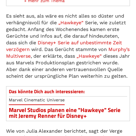
» mehr zum Thema
Es sieht aus, als wäre es nicht alles so düster und
verhängnisvoll für die
„Hawkeye“
Serie, wie zuletzt
gedacht. Anfang des Wochenendes kamen erste
Gerüchte und Infos auf, die darauf hindeuteten,
dass sich die
Disney+ Serie auf unbestimmte Zeit
verzögern
wird. Das Gerücht stammte von
Murphy’s
Multiverse
, der erklärte, dass
„Hawkeye“
dieses Jahr
aus Marvels Produktionsplan gestrichen wurde.
Aber dank einer anderen vertrauensvollen Quelle
scheint der ursprüngliche Plan weiterhin zu gelten.
Das könnte Dich auch interessieren:
Marvel Cinematic Universe
Marvel Studios planen eine "Hawkeye" Serie
mit Jeremy Renner für Disney+
Wie von Julia Alexander berichtet, sagt der Verge