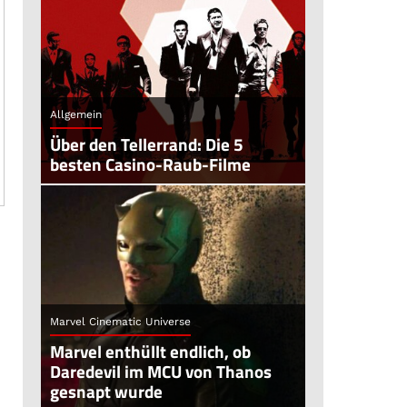
Allgemein
Über den Tellerrand: Die 5
besten Casino-Raub-Filme
Marvel Cinematic Universe
Marvel enthüllt endlich, ob
Daredevil im MCU von Thanos
gesnapt wurde