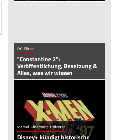
DC Filme
"Constantine 2":
Veröffentlichung, Besetzung &
Alles, was wir wissen
Marvel Cinematic Universe
Disney+ kündigt historische