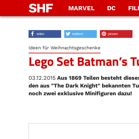
SHF
MARVEL
DC
FI
teilen
twittern
pinnen
Ideen für Weihnachtsgeschenke
Lego Set Batman’s 
03.12.2015
Aus 1869 Teilen besteht diese
den aus "The Dark Knight" bekannten Tu
noch zwei exklusive Minifiguren dazu!