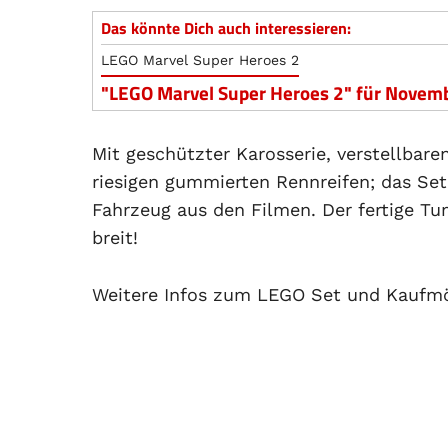
Das könnte Dich auch interessieren:
LEGO Marvel Super Heroes 2
"LEGO Marvel Super Heroes 2" für Novem
Mit geschützter Karosserie, verstellbar
riesigen gummierten Rennreifen; das Se
Fahrzeug aus den Filmen. Der fertige T
breit!
Weitere Infos zum LEGO Set und Kaufmö