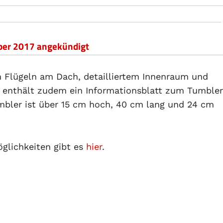
ber 2017 angekündigt
en Flügeln am Dach, detailliertem Innenraum und
t enthält zudem ein Informationsblatt zum Tumbler
umbler ist über 15 cm hoch, 40 cm lang und 24 cm
glichkeiten gibt es
hier
.