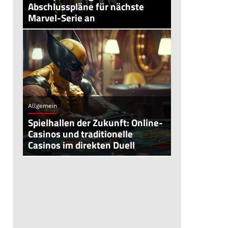
Abschlusspläne für nächste
Marvel-Serie an
Allgemein
Spielhallen der Zukunft: Online-
Casinos und traditionelle
Casinos im direkten Duell