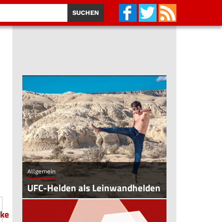
s
Allgemein
UFC-Helden als Leinwandhelden
ke