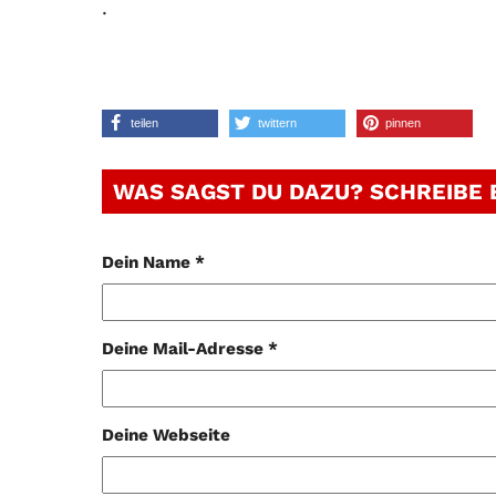
.
teilen
twittern
pinnen
WAS SAGST DU DAZU? SCHREIBE
Dein Name *
Deine Mail-Adresse *
Deine Webseite