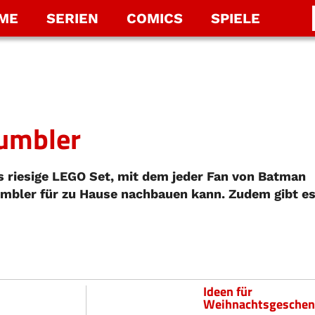
LME
SERIEN
COMICS
SPIELE
Tumbler
s riesige LEGO Set, mit dem jeder Fan von Batman
mbler für zu Hause nachbauen kann. Zudem gibt e
Ideen für
Weihnachtsgeschen