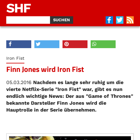
SHF
Iron Fist
Finn Jones wird Iron Fist
05.03.2016
Nachdem es lange sehr ruhig um die
vierte Netflix-Serie "Iron Fist" war, gibt es nun
endlich wichtige News: Der aus "Game of Thrones"
bekannte Darsteller Finn Jones wird die
Hauptrolle in der Serie übernehmen.