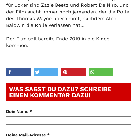
für Joker sind Zazie Beetz und Robert De Niro, und
der Film sucht immer noch jemanden, der die Rolle
des Thomas Wayne übernimmt, nachdem Alec
Baldwin die Rolle verlassen hat…
Der Film soll bereits Ende 2019 in die Kinos
kommen.
WAS SAGST DU DAZU? SCHREIBE
EINEN KOMMENTAR DAZU!
Dein Name *
Deine Mail-Adresse *