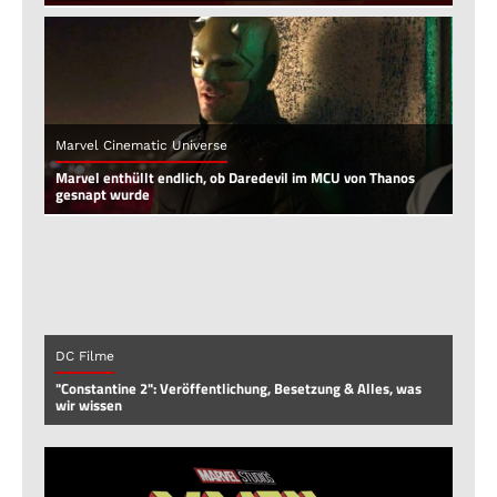
Marvel Cinematic Universe
Marvel enthüllt endlich, ob Daredevil im MCU von Thanos
gesnapt wurde
DC Filme
"Constantine 2": Veröffentlichung, Besetzung & Alles, was
wir wissen