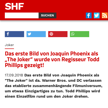
SHF
Joker
Das erste Bild von Joaquin Phoenix als
„The Joker“ wurde von Regisseur Todd
Phillips gezeigt!
17.09.2018
Das erste Bild von Joaquin Phoenix als
"The Joker" ist da. Warner Bros. und DC verlassen
das etablierte zusammenhängende Filmuniversum,
um etwas Einzigartiges zu tun. Todd Phillips wird
einen Einzelfilm rund um den Joker drehen.