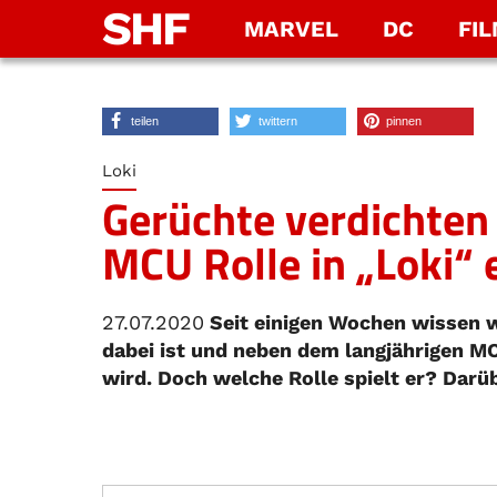
SHF
MARVEL
DC
FI
teilen
twittern
pinnen
Loki
Gerüchte verdichten 
MCU Rolle in „Loki“
27.07.2020
Seit einigen Wochen wissen w
dabei ist und neben dem langjährigen M
wird. Doch welche Rolle spielt er? Darüb