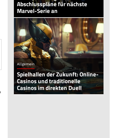
Abschlusspläne für nächste
Marvel-Serie an
Allgemein
Spielhallen der Zukunft: Online-
Casinos und traditionelle
Casinos im direkten Duell
o