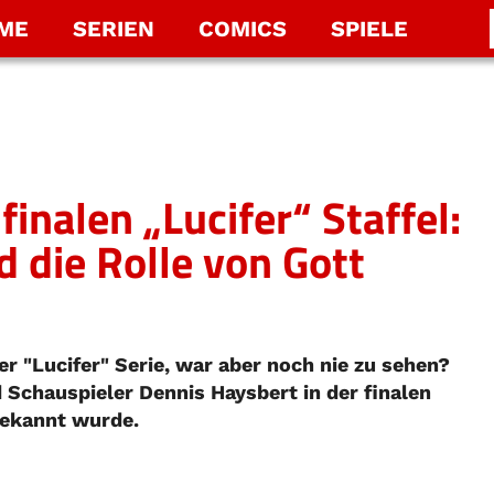
LME
SERIEN
COMICS
SPIELE
inalen „Lucifer“ Staffel:
 die Rolle von Gott
r "Lucifer" Serie, war aber noch nie zu sehen?
d Schauspieler Dennis Haysbert in der finalen
bekannt wurde.