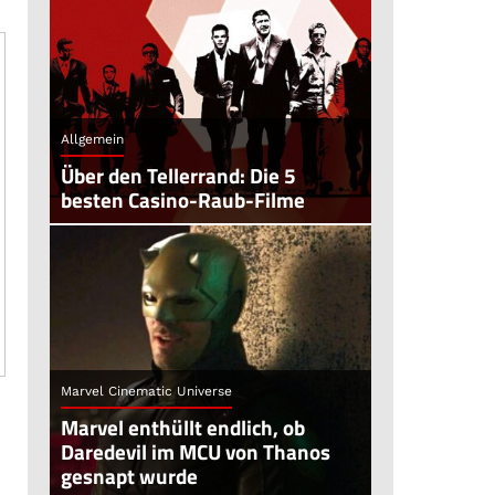
Allgemein
Über den Tellerrand: Die 5
besten Casino-Raub-Filme
Marvel Cinematic Universe
Marvel enthüllt endlich, ob
Daredevil im MCU von Thanos
gesnapt wurde