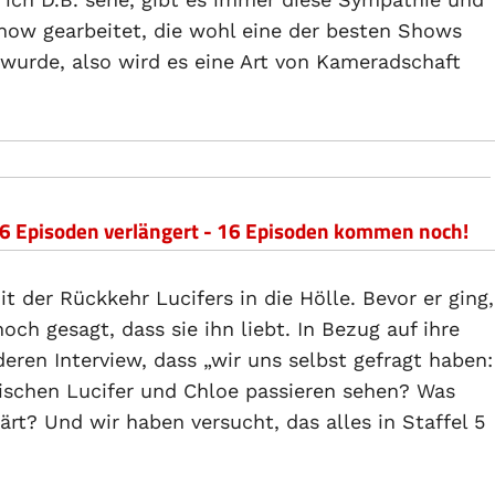
how gearbeitet, die wohl eine der besten Shows
 wurde, also wird es eine Art von Kameradschaft
um 6 Episoden verlängert - 16 Episoden kommen noch!
 der Rückkehr Lucifers in die Hölle. Bevor er ging,
ch gesagt, dass sie ihn liebt. In Bezug auf ihre
ren Interview, dass „wir uns selbst gefragt haben:
wischen Lucifer und Chloe passieren sehen? Was
ärt? Und wir haben versucht, das alles in Staffel 5