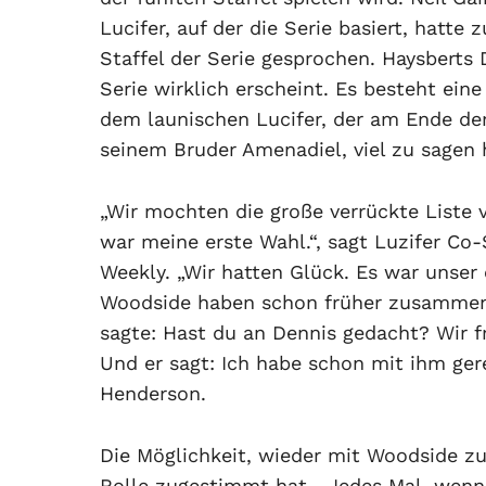
Lucifer, auf der die Serie basiert, hatte
Staffel der Serie gesprochen. Haysberts 
Serie wirklich erscheint. Es besteht ei
dem launischen Lucifer, der am Ende der 
seinem Bruder Amenadiel, viel zu sagen 
„Wir mochten die große verrückte Liste v
war meine erste Wahl.“, sagt Luzifer C
Weekly. „Wir hatten Glück. Es war unser
Woodside haben schon früher zusammeng
sagte: Hast du an Dennis gedacht? Wir f
Und er sagt: Ich habe schon mit ihm ger
Henderson.
Die Möglichkeit, wieder mit Woodside zu
Rolle zugestimmt hat. „Jedes Mal, wenn 