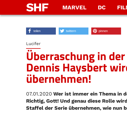
SHF
MARVEL
DC
FI
teilen
twittern
pinnen
Lucifer
Überraschung in der f
Dennis Haysbert wird
übernehmen!
07.01.2020
Wer ist immer ein Thema in de
Richtig, Gott! Und genau diese Rolle wir
Staffel der Serie übernehmen, wie nun 