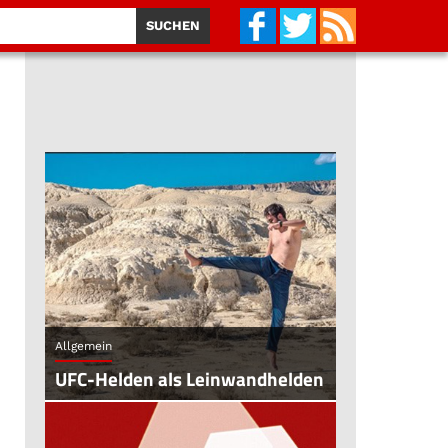
Allgemein
UFC-Helden als Leinwandhelden