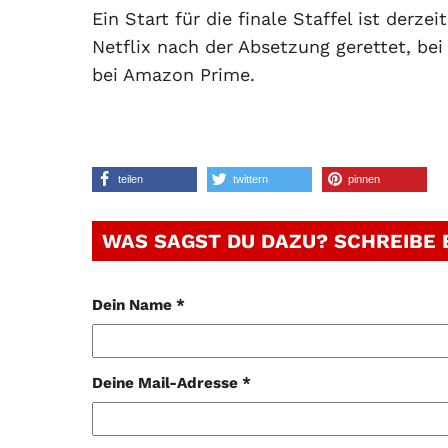
Ein Start für die finale Staffel ist derz
Netflix nach der Absetzung gerettet, bei
bei Amazon Prime.
teilen
twittern
pinnen
WAS SAGST DU DAZU? SCHREIBE
Dein Name *
Deine Mail-Adresse *