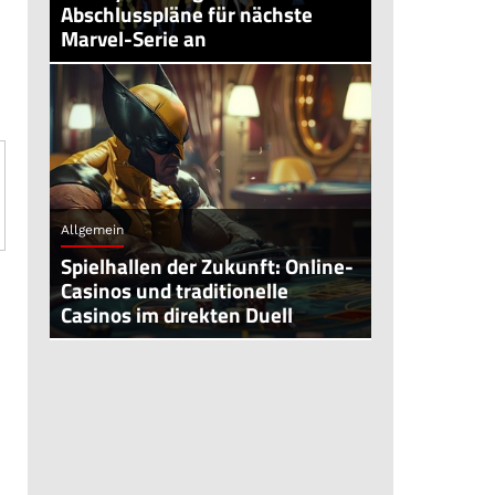
Abschlusspläne für nächste
Marvel-Serie an
Allgemein
Spielhallen der Zukunft: Online-
Casinos und traditionelle
Casinos im direkten Duell