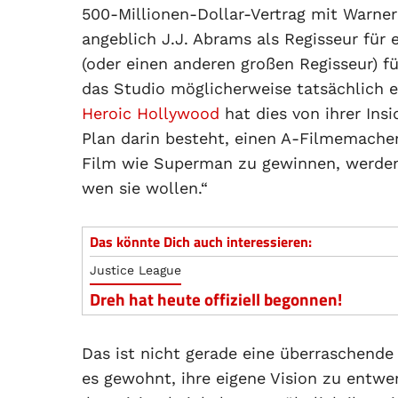
500-Millionen-Dollar-Vertrag mit Warner
angeblich J.J. Abrams als Regisseur fü
(oder einen anderen großen Regisseur) 
das Studio möglicherweise tatsächlich 
Heroic Hollywood
hat dies von ihrer Ins
Plan darin besteht, einen A-Filmemacher
Film wie Superman zu gewinnen, werden si
wen sie wollen.“
Das könnte Dich auch interessieren:
Justice League
Dreh hat heute offiziell begonnen!
Das ist nicht gerade eine überraschend
es gewohnt, ihre eigene Vision zu entwer