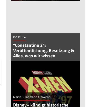
DC Filme
"Constantine 2":
Veröffentlichung, Besetzung &
Alles, was wir wissen
Marvel Cinematic Universe
Disney+ kündigt historische