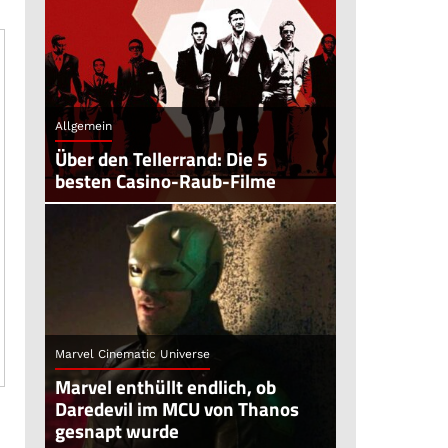
Allgemein
Über den Tellerrand: Die 5
besten Casino-Raub-Filme
Marvel Cinematic Universe
Marvel enthüllt endlich, ob
Daredevil im MCU von Thanos
gesnapt wurde