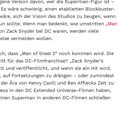
igene Version davon, wer die Superman-Figur ist –
. Es wäre schwierig, einen etablierten Blockbuster-
wäre, sich der Vision des Studios zu beugen, wenn
tun sollte. Wenn man bedenkt, wie umstritten
„Man
on Zack Snyder bei DC waren, werden viele
weise vermeiden wollen.
ich, dass „Man of Steel 2“ noch kommen wird. Die
ritt für das DC-Filmfranchise? „Zack Snyder’s
lt und veröffentlicht, und wenn sie ein Hit wird,
, auf Fortsetzungen zu drängen – oder zumindest
der Ära von Henry Cavill und Ben Afflecks Zeit zu
ameos in den DC Extended Universe-Filmen haben,
seinen Superman in anderen DC-Filmen schließen