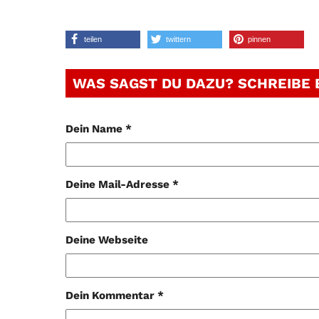
teilen
twittern
pinnen
WAS SAGST DU DAZU? SCHREIBE
Dein Name *
Deine Mail-Adresse *
Deine Webseite
Dein Kommentar *