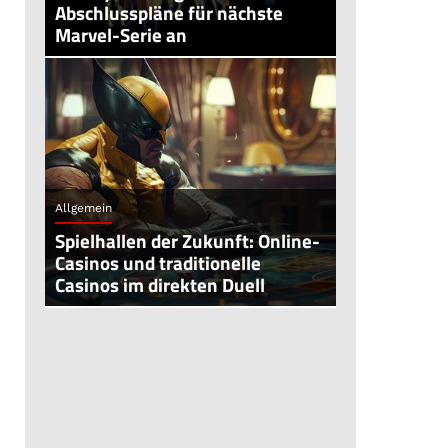
Abschlusspläne für nächste
Marvel-Serie an
Allgemein
Spielhallen der Zukunft: Online-
Casinos und traditionelle
Casinos im direkten Duell