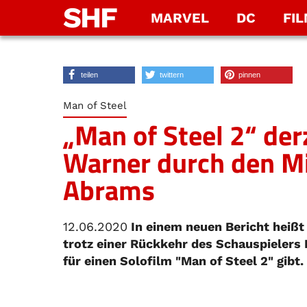
SHF
MARVEL
DC
FI
teilen
twittern
pinnen
Man of Steel
„Man of Steel 2“ der
Warner durch den Mil
Abrams
12.06.2020
In einem neuen Bericht heißt 
trotz einer Rückkehr des Schauspielers 
für einen Solofilm "Man of Steel 2" gibt.