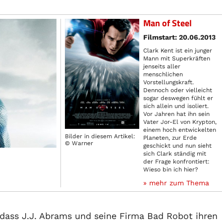
Man of Steel
Filmstart: 20.06.2013
Clark Kent ist ein junger
Mann mit Superkräften
jenseits aller
menschlichen
Vorstellungskraft.
Dennoch oder vielleicht
sogar deswegen fühlt er
sich allein und isoliert.
Vor Jahren hat ihn sein
Vater Jor-El von Krypton,
einem hoch entwickelten
Bilder in diesem Artikel:
Planeten, zur Erde
© Warner
geschickt und nun sieht
sich Clark ständig mit
der Frage konfrontiert:
Wieso bin ich hier?
» mehr zum Thema
 dass J.J. Abrams und seine Firma Bad Robot ihren