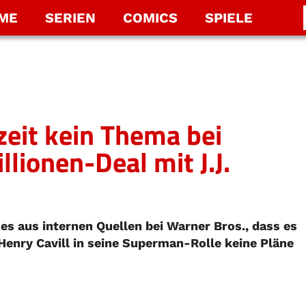
LME
SERIEN
COMICS
SPIELE
zeit kein Thema bei
lionen-Deal mit J.J.
es aus internen Quellen bei Warner Bros., dass es
Henry Cavill in seine Superman-Rolle keine Pläne