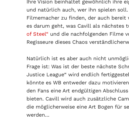
Ihre Vision beinhaltet gewöhnlich ihre e
und natürlich auch, wer ihn spielen soll
Filmemacher zu finden, der auch bereit 
es darum geht, was Cavill als nächstes 
of Steel“
und die nachfolgenden Filme v
Regisseure dieses Chaos verständlicher
Natürlich ist es aber auch nicht unmögl
Frage ist: Was ist der beste nächste Sch
Justice League“ wird endlich fertiggestel
könnte es WB entweder dazu motivieren
den Fans eine Art endgültigen Abschluss 
bieten. Cavill wird auch zusätzliche C
die möglicherweise eine Art Bogen für 
werden…