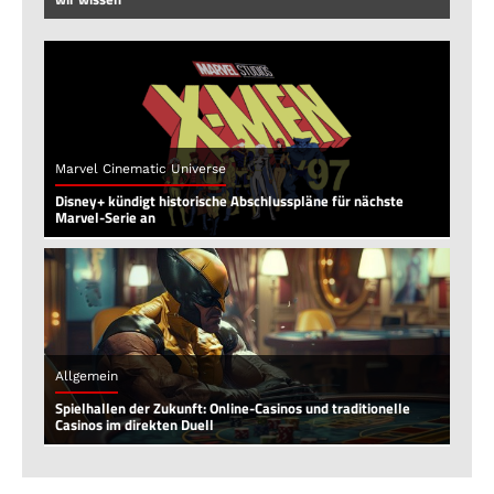
Marvel Cinematic Universe
Disney+ kündigt historische Abschlusspläne für nächste
Marvel-Serie an
Allgemein
Spielhallen der Zukunft: Online-Casinos und traditionelle
Casinos im direkten Duell