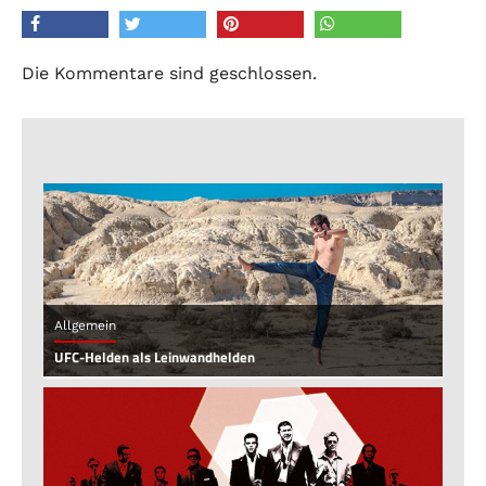
Die Kommentare sind geschlossen.
Allgemein
UFC-Helden als Leinwandhelden