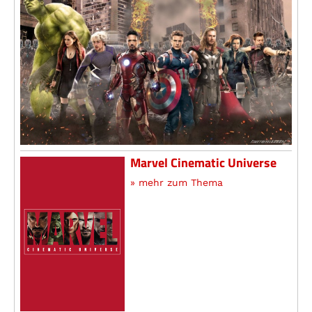
Marvel Cinematic Universe
» mehr zum Thema