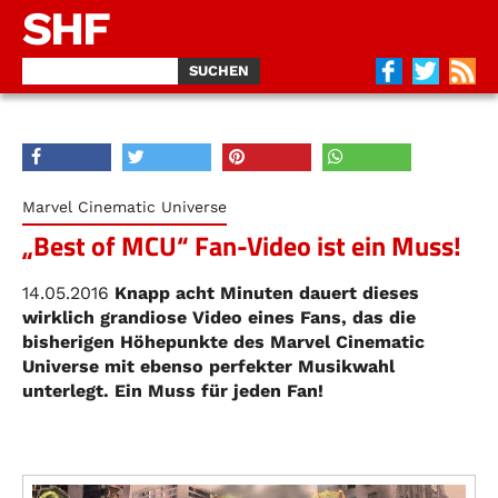
SHF
Marvel Cinematic Universe
„Best of MCU“ Fan-Video ist ein Muss!
14.05.2016
Knapp acht Minuten dauert dieses
wirklich grandiose Video eines Fans, das die
bisherigen Höhepunkte des Marvel Cinematic
Universe mit ebenso perfekter Musikwahl
unterlegt. Ein Muss für jeden Fan!