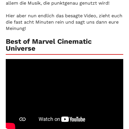
allem die Musik, die punktgenau genutzt wird!
Hier aber nun endlich das besagte Video, zieht euch
die fast acht Minuten rein und sagt uns dann eure
Meinung!
Best of Marvel Cinematic
Universe