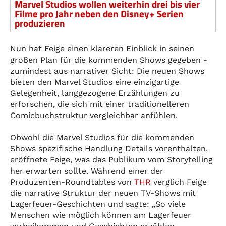
Marvel Studios wollen weiterhin drei bis vier
Filme pro Jahr neben den Disney+ Serien
produzieren
Nun hat Feige einen klareren Einblick in seinen
großen Plan für die kommenden Shows gegeben -
zumindest aus narrativer Sicht: Die neuen Shows
bieten den Marvel Studios eine einzigartige
Gelegenheit, langgezogene Erzählungen zu
erforschen, die sich mit einer traditionelleren
Comicbuchstruktur vergleichbar anfühlen.
Obwohl die Marvel Studios für die kommenden
Shows spezifische Handlung Details vorenthalten,
eröffnete Feige, was das Publikum vom Storytelling
her erwarten sollte. Während einer der
Produzenten-Roundtables von
THR
verglich Feige
die narrative Struktur der neuen TV-Shows mit
Lagerfeuer-Geschichten und sagte: „So viele
Menschen wie möglich können am Lagerfeuer