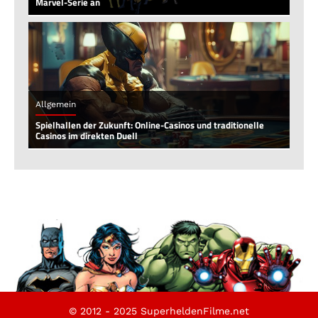
Marvel-Serie an
Allgemein
Spielhallen der Zukunft: Online-Casinos und traditionelle
Casinos im direkten Duell
© 2012 - 2025 SuperheldenFilme.net