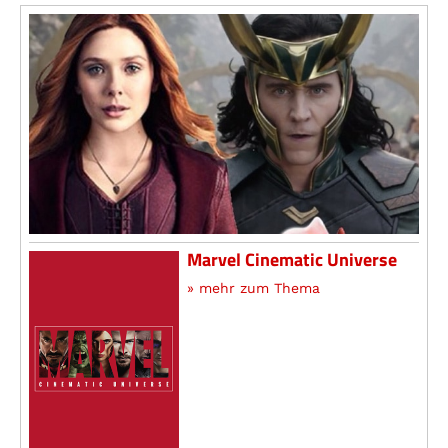
Marvel Cinematic Universe
» mehr zum Thema