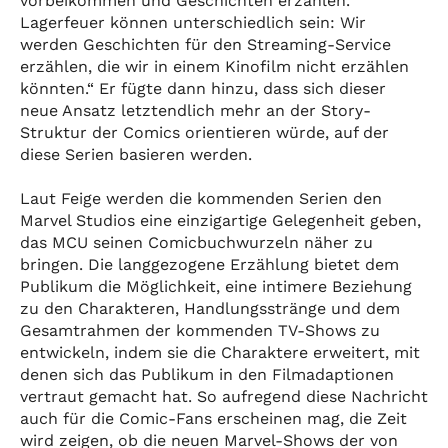
vorbeikommen und Geschichten erzählen.
Lagerfeuer können unterschiedlich sein: Wir
werden Geschichten für den Streaming-Service
erzählen, die wir in einem Kinofilm nicht erzählen
könnten.“ Er fügte dann hinzu, dass sich dieser
neue Ansatz letztendlich mehr an der Story-
Struktur der Comics orientieren würde, auf der
diese Serien basieren werden.
Laut Feige werden die kommenden Serien den
Marvel Studios eine einzigartige Gelegenheit geben,
das MCU seinen Comicbuchwurzeln näher zu
bringen. Die langgezogene Erzählung bietet dem
Publikum die Möglichkeit, eine intimere Beziehung
zu den Charakteren, Handlungsstränge und dem
Gesamtrahmen der kommenden TV-Shows zu
entwickeln, indem sie die Charaktere erweitert, mit
denen sich das Publikum in den Filmadaptionen
vertraut gemacht hat. So aufregend diese Nachricht
auch für die Comic-Fans erscheinen mag, die Zeit
wird zeigen, ob die neuen Marvel-Shows der von