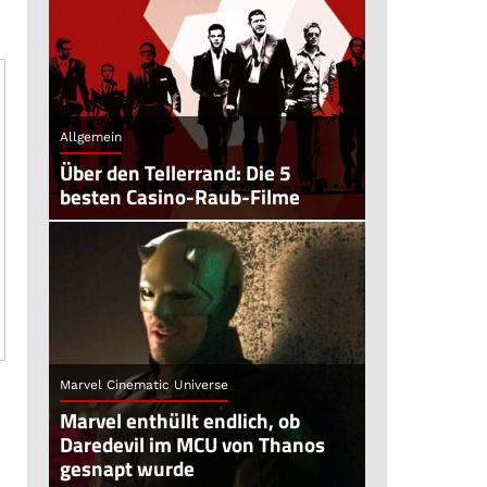
Allgemein
Über den Tellerrand: Die 5
besten Casino-Raub-Filme
Marvel Cinematic Universe
Marvel enthüllt endlich, ob
Daredevil im MCU von Thanos
gesnapt wurde