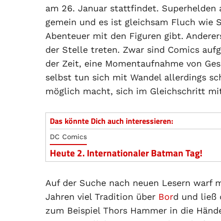
am 26. Januar stattfindet. Superhelden 
gemein und es ist gleichsam Fluch wie S
Abenteuer mit den Figuren gibt. Anderer
der Stelle treten. Zwar sind Comics auf
der Zeit, eine Momentaufnahme von Gesel
selbst tun sich mit Wandel allerdings sch
möglich macht, sich im Gleichschritt m
Das könnte Dich auch interessieren:
DC Comics
Heute 2. Internationaler Batman Tag!
Auf der Suche nach neuen Lesern warf m
Jahren viel Tradition über
Bor
d und ließ
zum Beispiel Thors Hammer in die Hände