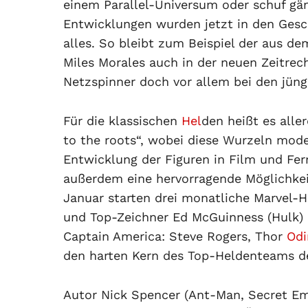
einem Parallel-Universum oder schuf gä
Entwicklungen wurden jetzt in den Gesc
alles. So bleibt zum Beispiel der aus 
Miles Morales auch in der neuen Zeitrec
Netzspinner doch vor allem bei den jün
Für die klassischen
Hel
den heißt es alle
to the roots“, wobei diese Wurzeln mode
Entwicklung der Figuren in Film und Fer
außerdem eine hervorragende Möglichkeit
Januar starten drei monatliche Marvel-H
und Top-Zeichner Ed McGuinness (Hulk) 
Captain America: Steve Rogers, Thor
Odi
den harten Kern des Top-Heldenteams d
Autor Nick Spencer (Ant-Man, Secret Emp