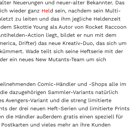
 alter Neuerungen und neuer-alter Bekannter. Das
lich wieder ganz
Hel
d sein, nachdem sein Multi-
letzt zu leiten und das ihm jegliche Heldenzeit
chdem Skottie Young als Autor von Rocket Raccoon
ntihelden-Action liegt, bildet er nun mit dem
erica, Drifter) das neue Kreativ-Duo, das sich um
kümmert. Wade teilt sich seine Heftserie mit der
 der ein neues New Mutants-Team um sich
 teilnehmenden Comic-Händler und -Shops alle im
die dazugehörigen Sammler-Variants natürlich
s Avengers-Variant und die streng limitierte
nts der drei neuen Heft-Serien und limitierte Prints
en die Händler außerdem gratis einen speziell für
 Postkarten und vieles mehr an ihre Kunden