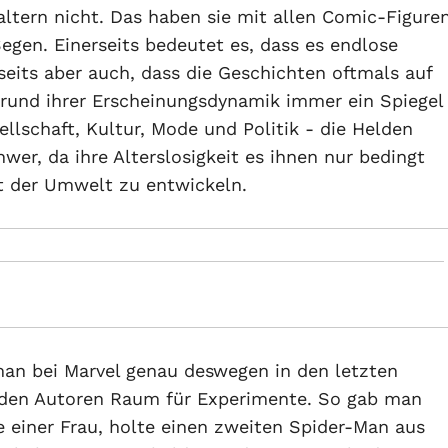
altern nicht. Das haben sie mit allen Comic-Figure
egen. Einerseits bedeutet es, dass es endlose
seits aber auch, dass die Geschichten oftmals auf
grund ihrer Erscheinungsdynamik immer ein Spiegel
lschaft, Kultur, Mode und Politik - die Helden
wer, da ihre Alterslosigkeit es ihnen nur bedingt
it der Umwelt zu entwickeln.
an bei Marvel genau deswegen in den letzten
 den Autoren Raum für Experimente. So gab man
 einer Frau, holte einen zweiten Spider-Man aus