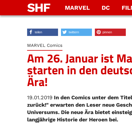
SHF
MARVEL
DC
FI
teilen
twittern
pinnen
MARVEL Comics
Am 26. Januar ist Ma
starten in den deuts
Ära!
19.01.2019
In den Comics unter dem Titel
zurück!" erwarten den Leser neue Gesch
Universums. Die neue Ära bietet einsteig
langjährige Historie der Heroen bei.