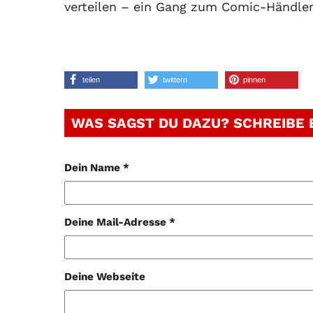
verteilen – ein Gang zum Comic-Händler 
teilen
twittern
pinnen
WAS SAGST DU DAZU? SCHREIBE
Dein Name *
Deine Mail-Adresse *
Deine Webseite