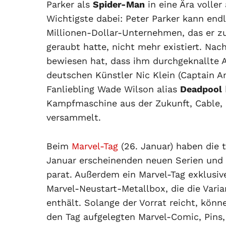
Parker als
Spider-Man
in eine Ära voller
Wichtigste dabei: Peter Parker kann end
Millionen-Dollar-Unternehmen, das er zu
geraubt hatte, nicht mehr existiert. Na
bewiesen hat, dass ihm durchgeknallte A
deutschen Künstler Nic Klein (Captain Am
Fanliebling Wade Wilson alias
Deadpool
Kampfmaschine aus der Zukunft, Cable,
versammelt.
Beim
Marvel-Tag
(26. Januar) haben die
Januar erscheinenden neuen Serien und 
parat. Außerdem ein Marvel-Tag exklusive
Marvel-Neustart-Metallbox, die die Varia
enthält. Solange der Vorrat reicht, könn
den Tag aufgelegten Marvel-Comic, Pins,