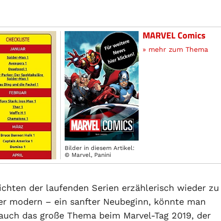
MARVEL Comics
» mehr zum Thema
Bilder in diesem Artikel:
© Marvel, Panini
chten der laufenden Serien erzählerisch wieder zu
ber modern – ein sanfter Neubeginn, könnte man
t auch das große Thema beim Marvel-Tag 2019, der