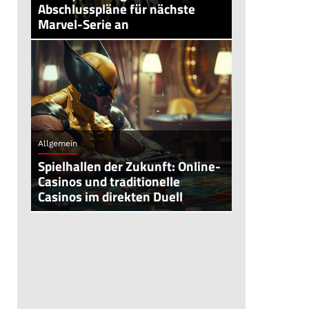
Abschlusspläne für nächste
Marvel-Serie an
Allgemein
Spielhallen der Zukunft: Online-
Casinos und traditionelle
Casinos im direkten Duell