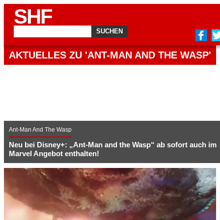
SHF
AKTUELLES ZU 'ANT-MAN AND THE WASP'
Ant-Man And The Wasp
Neu bei Disney+: „Ant-Man and the Wasp“ ab sofort auch im
Marvel Angebot enthalten!