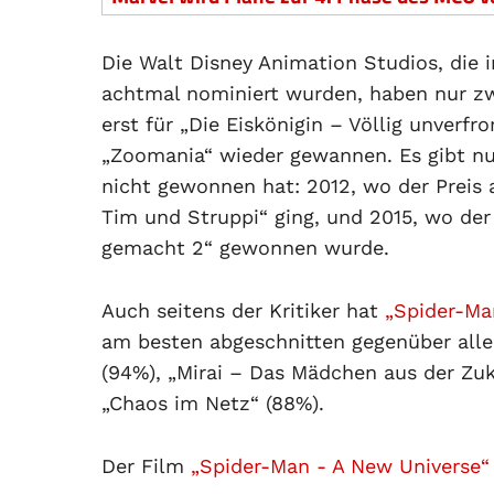
Die Walt Disney Animation Studios, die 
achtmal nominiert wurden, haben nur z
erst für „Die Eiskönigin – Völlig unverfro
„Zoomania“ wieder gewannen. Es gibt nur
nicht gewonnen hat: 2012, wo der Preis 
Tim und Struppi“ ging, und 2015, wo de
gemacht 2“ gewonnen wurde.
Auch seitens der Kritiker hat
„Spider-Ma
am besten abgeschnitten gegenüber alle
(94%), „Mirai – Das Mädchen aus der Zuku
„Chaos im Netz“ (88%).
Der Film
„Spider-Man - A New Universe“