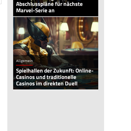
Abschlusspläne für nächste
Marvel-Serie an
Allgemein
Spielhallen der Zukunft: Online-
Casinos und traditionelle
Casinos im direkten Duell