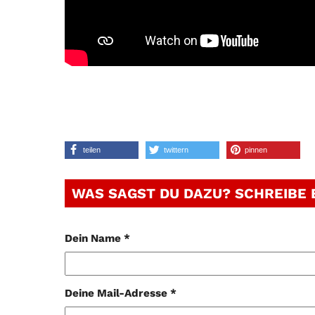
teilen
twittern
pinnen
WAS SAGST DU DAZU? SCHREIBE
Dein Name *
Deine Mail-Adresse *