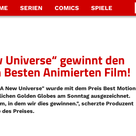
LME
SERIEN
COMICS
SPIELE
 Universe“ gewinnt den
n Besten Animierten Film!
 A New Universe" wurde mit dem Preis Best Motion
rlichen Golden Globes am Sonntag ausgezeichnet.
um, in dem wir dies gewinnen.", scherzte Produzent
 des Preises.