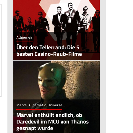
Allgemein
Über den Tellerrand: Die 5
besten Casino-Raub-Filme
Marvel Cinematic Universe
Marvel enthüllt endlich, ob
Daredevil im MCU von Thanos
gesnapt wurde