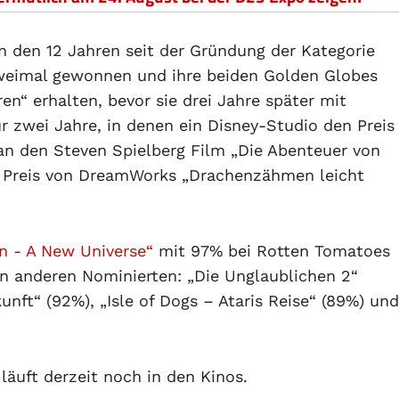
in den 12 Jahren seit der Gründung der Kategorie
weimal gewonnen und ihre beiden Golden Globes
ren“ erhalten, bevor sie drei Jahre später mit
 zwei Jahre, in denen ein Disney-Studio den Preis
an den Steven Spielberg Film „Die Abenteuer von
r Preis von DreamWorks „Drachenzähmen leicht
n - A New Universe“
mit 97% bei Rotten Tomatoes
n anderen Nominierten: „Die Unglaublichen 2“
nft“ (92%), „Isle of Dogs – Ataris Reise“ (89%) und
läuft derzeit noch in den Kinos.