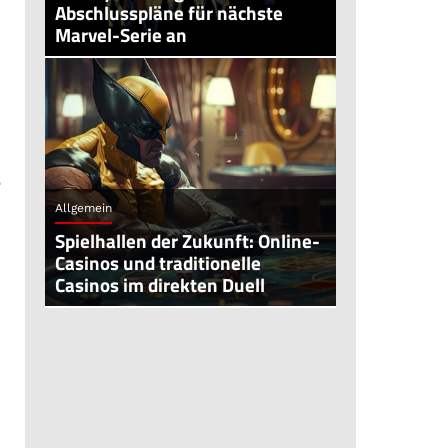
Abschlusspläne für nächste
Marvel-Serie an
e
Allgemein
Spielhallen der Zukunft: Online-
Casinos und traditionelle
Casinos im direkten Duell