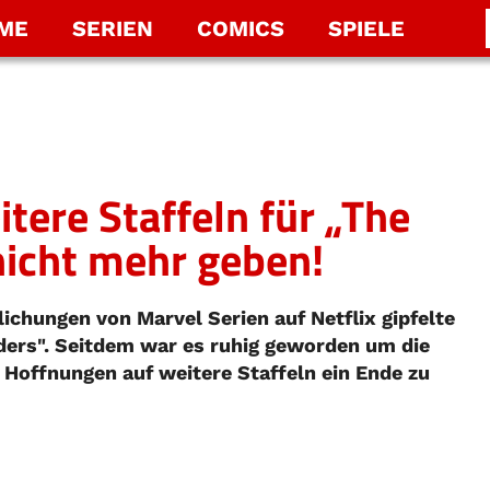
LME
SERIEN
COMICS
SPIELE
tere Staffeln für „The
nicht mehr geben!
ichungen von Marvel Serien auf Netflix gipfelte
nders". Seitdem war es ruhig geworden um die
 Hoffnungen auf weitere Staffeln ein Ende zu