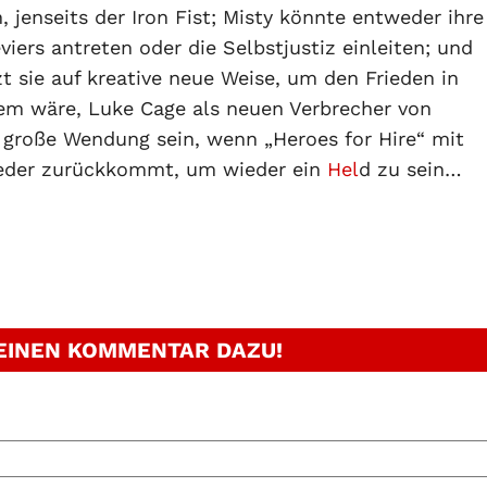
jenseits der Iron Fist; Misty könnte entweder ihre
ers antreten oder die Selbstjustiz einleiten; und
zt sie auf kreative neue Weise, um den Frieden in
lem wäre, Luke Cage als neuen Verbrecher von
 große Wendung sein, wenn „Heroes for Hire“ mit
wieder zurückkommt, um wieder ein
Hel
d zu sein…
 EINEN KOMMENTAR DAZU!