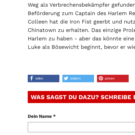
Weg als Verbrechensbekämpfer gefunden, 
Beförderung zum Captain des Harlem Revi
Colleen hat die Iron Fist geerbt und nut
Chinatown zu erhalten. Das einzige Pro
Harlem zu haben - aber das könnte eine
Luke als Bösewicht beginnt, bevor er 
teilen
twittern
pinnen
WAS SAGST DU DAZU? SCHREIBE
Dein Name *