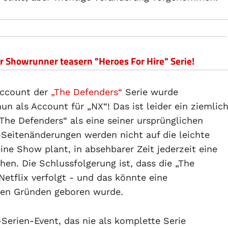
er Showrunner teasern "Heroes For Hire" Serie!
Account der
„The Defenders“
Serie wurde
 als Account für „NX“! Das ist leider ein ziemlic
„The Defenders“ als eine seiner ursprünglichen
k-Seitenänderungen werden nicht auf die leichte
e Show plant, in absehbarer Zeit jederzeit eine
hen. Die Schlussfolgerung ist, dass die „The
Netflix verfolgt - und das könnte eine
ten Gründen geboren wurde.
-Serien-Event, das nie als komplette Serie