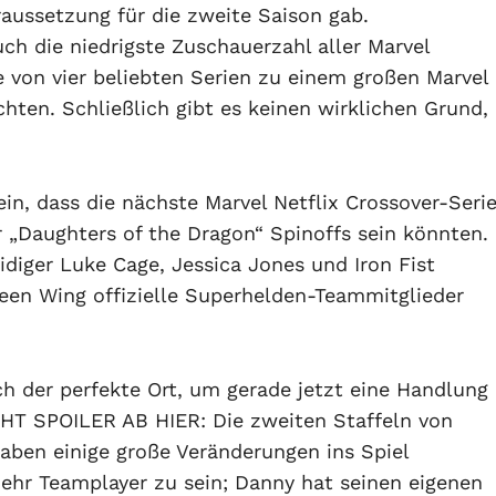
raussetzung für die zweite Saison gab.
ch die niedrigste Zuschauerzahl aller Marvel
e von vier beliebten Serien zu einem großen Marvel
ten. Schließlich gibt es keinen wirklichen Grund,
in, dass die nächste Marvel Netflix Crossover-Seri
r „Daughters of the Dragon“ Spinoffs sein könnten.
idiger Luke Cage, Jessica Jones und Iron Fist
een Wing offizielle Superhelden-Teammitglieder
ch der perfekte Ort, um gerade jetzt eine Handlung
CHT SPOILER AB HIER: Die zweiten Staffeln von
haben einige große Veränderungen ins Spiel
 mehr Teamplayer zu sein; Danny hat seinen eigenen