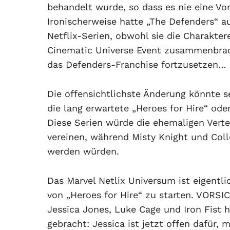
behandelt wurde, so dass es nie eine Vo
Ironischerweise hatte „The Defenders“ au
Netflix-Serien, obwohl sie die Charakter
Cinematic Universe Event zusammenbrach
das Defenders-Franchise fortzusetzen…
Die offensichtlichste Änderung könnte se
die lang erwartete „Heroes for Hire“ ode
Diese Serien würde die ehemaligen Verte
vereinen, während Misty Knight und Coll
werden würden.
Das Marvel Netlix Universum ist eigentli
von „Heroes for Hire“ zu starten. VORSI
Jessica Jones, Luke Cage und Iron Fist 
gebracht: Jessica ist jetzt offen dafür,