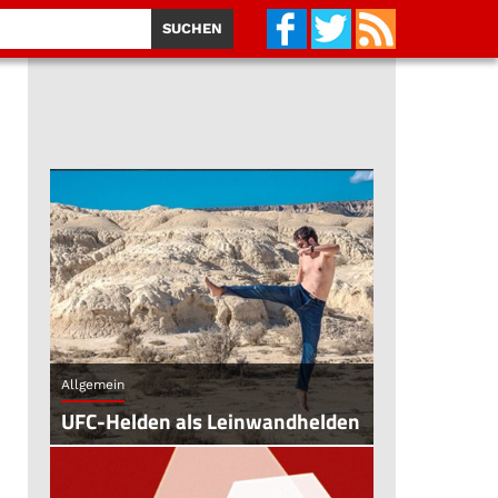
Allgemein
UFC-Helden als Leinwandhelden