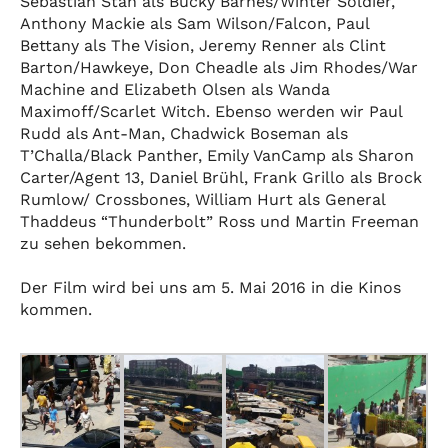
Sebastian Stan als Bucky Barnes/Winter Soldier,
Anthony Mackie als Sam Wilson/Falcon, Paul
Bettany als The Vision, Jeremy Renner als Clint
Barton/Hawkeye, Don Cheadle als Jim Rhodes/War
Machine and Elizabeth Olsen als Wanda
Maximoff/Scarlet Witch. Ebenso werden wir Paul
Rudd als Ant-Man, Chadwick Boseman als
T’Challa/Black Panther, Emily VanCamp als Sharon
Carter/Agent 13, Daniel Brühl, Frank Grillo als Brock
Rumlow/ Crossbones, William Hurt als General
Thaddeus “Thunderbolt” Ross und Martin Freeman
zu sehen bekommen.
Der Film wird bei uns am 5. Mai 2016 in die Kinos
kommen.