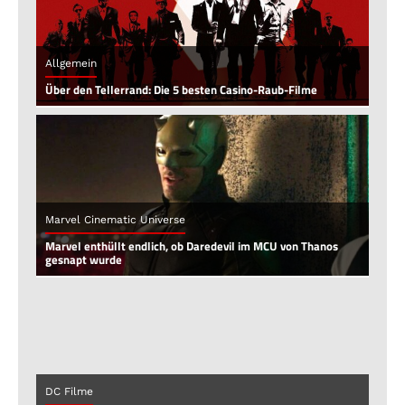
Allgemein
Über den Tellerrand: Die 5 besten Casino-Raub-Filme
Marvel Cinematic Universe
Marvel enthüllt endlich, ob Daredevil im MCU von Thanos
gesnapt wurde
DC Filme