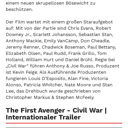
einem neuen skrupellosen Bösewicht zu
beschützen.
Der Film wartet mit einem großen Staraufgebot
auf: Mit von der Partie sind Chris Evans, Robert
Downey Jr., Scarlett Johansson, Sebastian Stan,
Anthony Mackie, Emily VanCamp, Don Cheadle,
Jeremy Renner, Chadwick Boseman, Paul Bettany,
Elizabeth Olsen, Paul Rudd, Frank Grillo, Tom
Holland, William Hurt und Daniel Brühl. Regie bei
„Civil War“ führen Anthony & Joe Russo, Produzent
ist Kevin Feige. Als Ausführende Produzenten
fungieren Louis D’Esposito, Alan Fine, Victoria
Alonso, Patricia Whitcher, Nate Moore und Stan
Lee, das Drehbuch wurde geschrieben von
Christopher Markus & Stephen McFeely.
The First Avenger - Civil War |
Internationaler Trailer