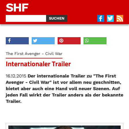
SHF
The First Avenger - Civil War
Internationaler Trailer
16.12.2015
Der internationale Trailer zu "The First
Avenger - Civil War" ist vor allem neu geschnitten,
bietet aber auch eine Hand voll neuer Szenen. Auf
jeden Fall wirkt der Trailer anders als der bekannte
Trailer.