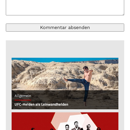
Allgemein
UFC-Helden als Leinwandhelden