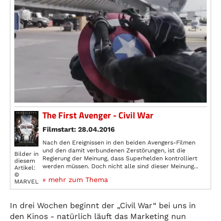
The First Avenger - Civil War
Filmstart: 28.04.2016
Nach den Ereignissen in den beiden Avengers-Filmen
und den damit verbundenen Zerstörungen, ist die
Bilder in
Regierung der Meinung, dass Superhelden kontrolliert
diesem
werden müssen. Doch nicht alle sind dieser Meinung...
Artikel:
©
» mehr zum Thema
MARVEL
In drei Wochen beginnt der „Civil War“ bei uns in
den Kinos - natürlich läuft das Marketing nun