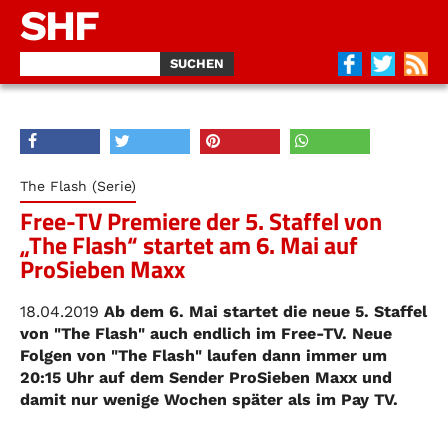
SHF
The Flash (Serie)
Free-TV Premiere der 5. Staffel von
„The Flash“ startet am 6. Mai auf
ProSieben Maxx
18.04.2019
Ab dem 6. Mai startet die neue 5. Staffel
von "The Flash" auch endlich im Free-TV. Neue
Folgen von "The Flash" laufen dann immer um
20:15 Uhr auf dem Sender ProSieben Maxx und
damit nur wenige Wochen später als im Pay TV.