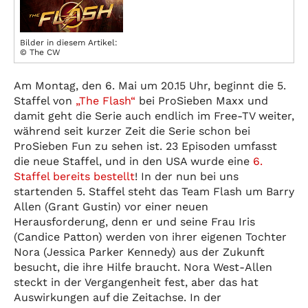
Bilder in diesem Artikel:
© The CW
Am Montag, den 6. Mai um 20.15 Uhr, beginnt die 5.
Staffel von
„The Flash“
bei ProSieben Maxx und
damit geht die Serie auch endlich im Free-TV weiter,
während seit kurzer Zeit die Serie schon bei
ProSieben Fun zu sehen ist. 23 Episoden umfasst
die neue Staffel, und in den USA wurde eine
6.
Staffel bereits bestellt
! In der nun bei uns
startenden 5. Staffel steht das Team Flash um Barry
Allen (Grant Gustin) vor einer neuen
Herausforderung, denn er und seine Frau Iris
(Candice Patton) werden von ihrer eigenen Tochter
Nora (Jessica Parker Kennedy) aus der Zukunft
besucht, die ihre Hilfe braucht. Nora West-Allen
steckt in der Vergangenheit fest, aber das hat
Auswirkungen auf die Zeitachse. In der