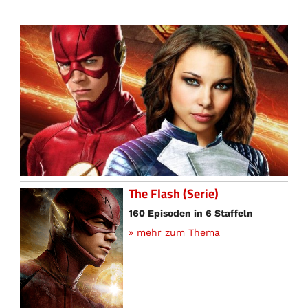
The Flash (Serie)
160 Episoden in 6 Staffeln
» mehr zum Thema