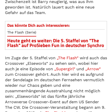
Zwischenzeit ist Barry neugierig, was aus ihm
geworden ist. Natürlich lauert auch eine neue
Gefahr auf das Team.
Das könnte Dich auch interessieren:
The Flash (Serie)
Heute geht es weiter: Die 5. Staffel von "The
Flash" auf ProSieben Fun in deutscher Synchro
Im Zuge der 5. Staffel von
„The Flash“
wird auch das
Crossover „Elseworls“ zu sehen sein, wobei hier
auch je eine Episode von
„Supergirl“
und
„Arrow“
zum Crossover gehört. Auch hier wird es aufgrund
der Sendelage im deutschen Fernsehen vermutlich
wieder nur Chaos geben und eine
zusammenhängende Ausstrahlung nicht möglich
sein: „Elseworlds“ ist das fünfte jährliche
Arrowverse Crossover-Event auf dem US Sender
The CW. Die Crossover-Veranstaltung begann am 9.