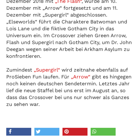
Dezember 2018 mit
„The Flash“
, wurde am 10.
Dezember mit „Arrow“ fortgesetzt und am 11.
Dezember mit „Supergirl“ abgeschlossen.
„Elseworlds“ führt die Charaktere Batwoman und
Lois Lane und die fiktive Gotham City in das
Universum ein. Im Crossover ziehen Green Arrow,
Flash und Supergirl nach Gotham City, um Dr. John
Deegan wegen seiner Arbeit bei Arkham Asylum zu
konfrontieren.
Zumindest
„Supergirl“
wird zeitnahe ebenfalls auf
ProSieben Fun laufen. Für
„Arrow“
gibt es hingegen
noch keinen deutschen Sendetermin. Letztes Jahr
lief die neue Staffel bei uns erst im August an, so
dass das Crossover bei uns nur schwer als Ganzes
zu sehen war.