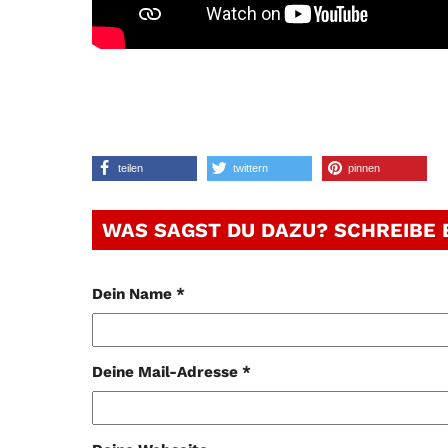
teilen
twittern
pinnen
WAS SAGST DU DAZU? SCHREIBE
Dein Name *
Deine Mail-Adresse *