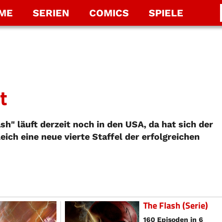
LME
SERIEN
COMICS
SPIELE
t
sh" läuft derzeit noch in den USA, da hat sich der
ich eine neue vierte Staffel der erfolgreichen
The Flash (Serie)
160 Episoden in 6