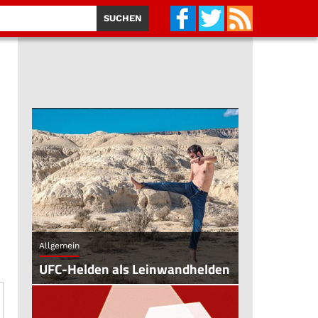
Allgemein
UFC-Helden als Leinwandhelden