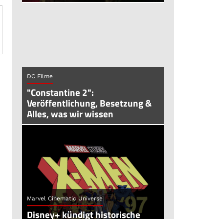
DC Filme
"Constantine 2":
Veröffentlichung, Besetzung &
Alles, was wir wissen
Marvel Cinematic Universe
Disney+ kündigt historische