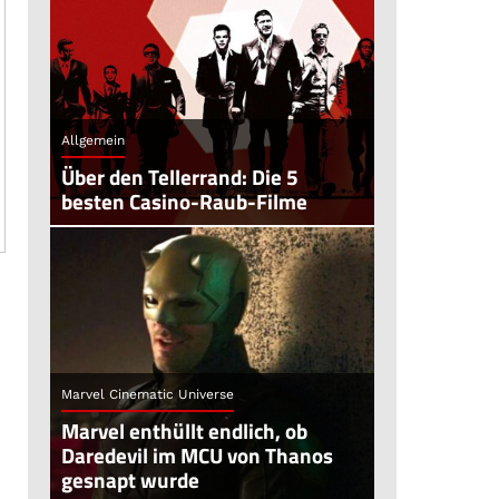
Allgemein
Über den Tellerrand: Die 5
besten Casino-Raub-Filme
Marvel Cinematic Universe
Marvel enthüllt endlich, ob
Daredevil im MCU von Thanos
gesnapt wurde