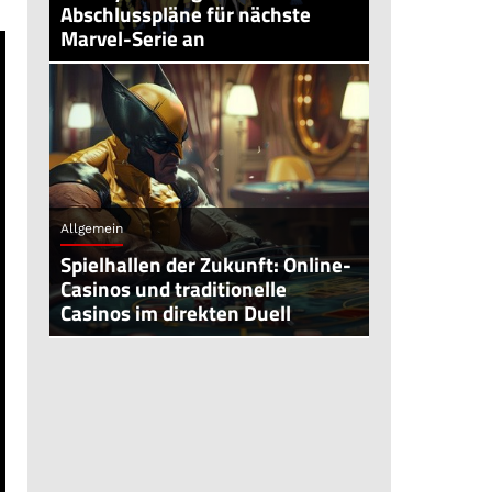
Abschlusspläne für nächste
Marvel-Serie an
Allgemein
Spielhallen der Zukunft: Online-
Casinos und traditionelle
Casinos im direkten Duell