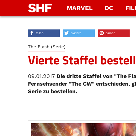
SHF
MARVEL
DC
FI
teilen
twittern
pinnen
The Flash (Serie)
Vierte Staffel bestell
09.01.2017
Die dritte Staffel von "The Fla
Fernsehsender "The CW" entschieden, gle
Serie zu bestellen.