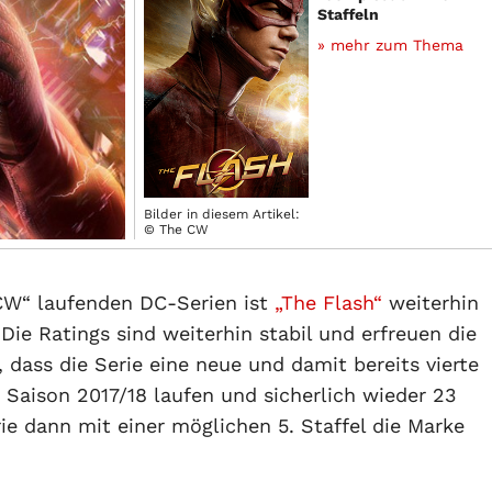
Staffeln
» mehr zum Thema
Bilder in diesem Artikel:
© The CW
CW“ laufenden DC-Serien ist
„The Flash“
weiterhin
 Die Ratings sind weiterhin stabil und erfreuen die
dass die Serie eine neue und damit bereits vierte
 Saison 2017/18 laufen und sicherlich wieder 23
e dann mit einer möglichen 5. Staffel die Marke