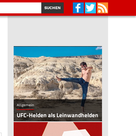
Allgemein
UFC-Helden als Leinwandhelden