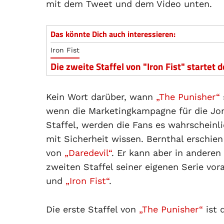
mit dem Tweet und dem Video unten.
Das könnte Dich auch interessieren:
Iron Fist
Die zweite Staffel von "Iron Fist" startet
Kein Wort darüber, wann
„The Punisher“
wenn die Marketingkampagne für die Jon 
Staffel, werden die Fans es wahrscheinl
mit Sicherheit wissen. Bernthal erschien
von
„Daredevil“
. Er kann aber in anderen 
zweiten Staffel seiner eigenen Serie vo
und
„Iron Fist“
.
Die erste Staffel von
„The Punisher“
ist 