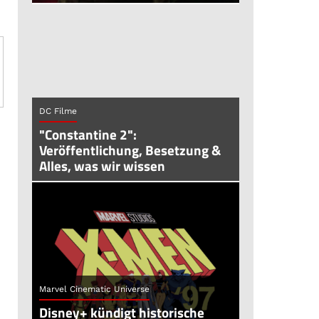
DC Filme
"Constantine 2":
Veröffentlichung, Besetzung &
Alles, was wir wissen
Marvel Cinematic Universe
Disney+ kündigt historische