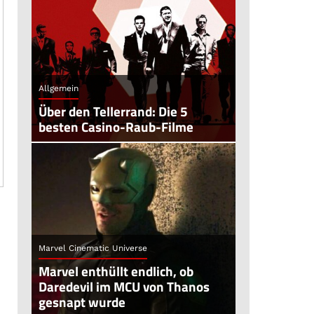
Allgemein
Über den Tellerrand: Die 5
besten Casino-Raub-Filme
Marvel Cinematic Universe
Marvel enthüllt endlich, ob
Daredevil im MCU von Thanos
gesnapt wurde