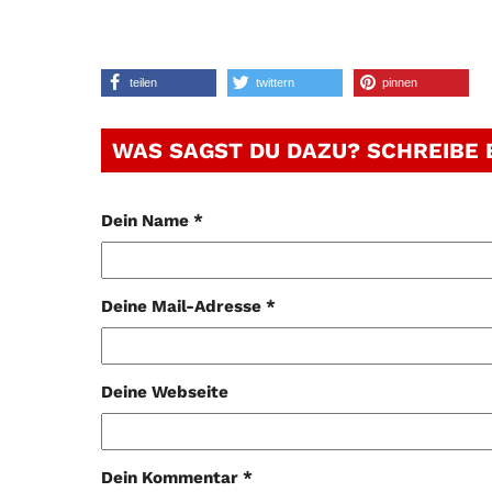
teilen
twittern
pinnen
WAS SAGST DU DAZU? SCHREIBE
Dein Name *
Deine Mail-Adresse *
Deine Webseite
Dein Kommentar *