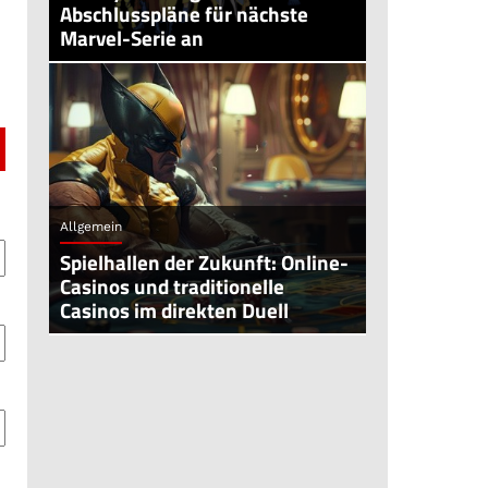
Abschlusspläne für nächste
Marvel-Serie an
Allgemein
Spielhallen der Zukunft: Online-
Casinos und traditionelle
Casinos im direkten Duell