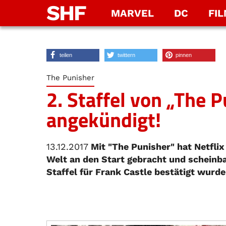
SHF
MARVEL
DC
FI
teilen
twittern
pinnen
The Punisher
2. Staffel von „The P
angekündigt!
13.12.2017
Mit "The Punisher" hat Netflix
Welt an den Start gebracht und scheinbar
Staffel für Frank Castle bestätigt wurde