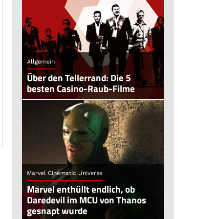
Allgemein
Über den Tellerrand: Die 5
besten Casino-Raub-Filme
Marvel Cinematic Universe
Marvel enthüllt endlich, ob
Daredevil im MCU von Thanos
gesnapt wurde