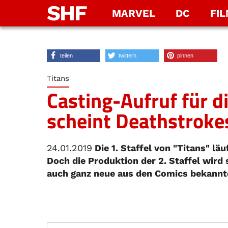
SHF
MARVEL
DC
FI
teilen
twittern
pinnen
Titans
Casting-Aufruf für di
scheint Deathstroke
24.01.2019
Die 1. Staffel von "Titans" läu
Doch die Produktion der 2. Staffel wird
auch ganz neue aus den Comics bekann