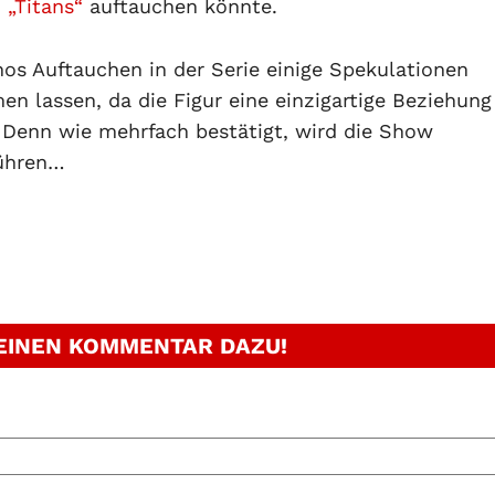
n
„Titans“
auftauchen könnte.
hos Auftauchen in der Serie einige Spekulationen
n lassen, da die Figur eine einzigartige Beziehung
 Denn wie mehrfach bestätigt, wird die Show
führen…
 EINEN KOMMENTAR DAZU!