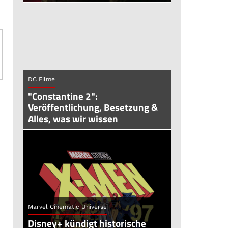
DC Filme
"Constantine 2":
Veröffentlichung, Besetzung &
Alles, was wir wissen
Marvel Cinematic Universe
Disney+ kündigt historische