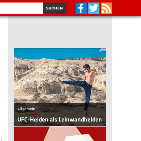
Allgemein
UFC-Helden als Leinwandhelden