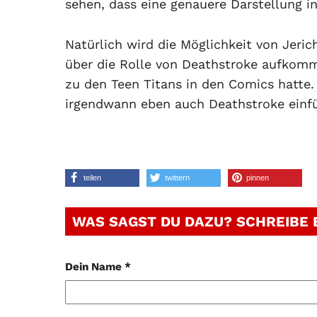
sehen, dass eine genauere Darstellung i
Natürlich wird die Möglichkeit von Jeric
über die Rolle von Deathstroke aufkomme
zu den Teen Titans in den Comics hatte.
irgendwann eben auch Deathstroke ein
teilen
twittern
pinnen
WAS SAGST DU DAZU? SCHREIBE
Dein Name *