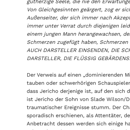
gutherzige Seele, die nie den Erwartung
Von Gleichgesinnten geärgert, zog er sic
Außenseiter, der sich immer nach Akzept
immer unter Verrat durch diejenigen leid
einem jungen Mann herangewachsen, der 
Schmerzen zugefügt haben, Schmerze
AUCH DARSTELLER EINSENDEN, DIE SC
DARSTELLER, DIE FLÜSSIG GEBÄRDENS
Der Verweis auf einen „dominierenden Mil
tauben oder schwerhörigen Schauspielern
dass Jericho derjenige ist, auf den sich
ist Jericho der Sohn von Slade Wilson/D
traumatischer Ereignisse stumm. Der Cha
sporadisch erschienen, als Attentäter, 
Anbetracht dessen werden sich einige ha