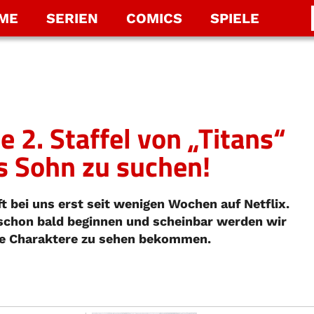
LME
SERIEN
COMICS
SPIELE
e 2. Staffel von „Titans“
s Sohn zu suchen!
ft bei uns erst seit wenigen Wochen auf Netflix.
 schon bald beginnen und scheinbar werden wir
te Charaktere zu sehen bekommen.