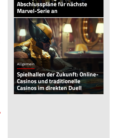
Abschlusspläne für nächste
Marvel-Serie an
Allgemein
Spielhallen der Zukunft: Online-
Casinos und traditionelle
Casinos im direkten Duell
“