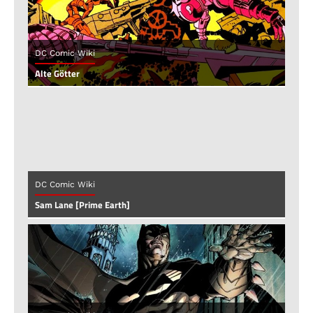
DC Comic Wiki
Alte Götter
DC Comic Wiki
Sam Lane [Prime Earth]