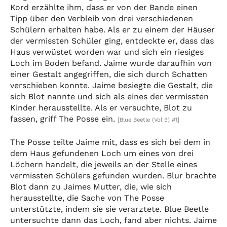
Kord erzählte ihm, dass er von der Bande einen
Tipp über den Verbleib von drei verschiedenen
Schülern erhalten habe. Als er zu einem der Häuser
der vermissten Schüler ging, entdeckte er, dass das
Haus verwüstet worden war und sich ein riesiges
Loch im Boden befand. Jaime wurde daraufhin von
einer Gestalt angegriffen, die sich durch Schatten
verschieben konnte. Jaime besiegte die Gestalt, die
sich Blot nannte und sich als eines der vermissten
Kinder herausstellte. Als er versuchte, Blot zu
fassen, griff The Posse ein.
[Blue Beetle (Vol 9) #1]
The Posse teilte Jaime mit, dass es sich bei dem in
dem Haus gefundenen Loch um eines von drei
Löchern handelt, die jeweils an der Stelle eines
vermissten Schülers gefunden wurden. Blur brachte
Blot dann zu Jaimes Mutter, die, wie sich
herausstellte, die Sache von The Posse
unterstützte, indem sie sie verarztete. Blue Beetle
untersuchte dann das Loch, fand aber nichts. Jaime