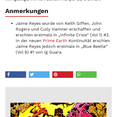
Anmerkungen
Jaime Reyes wurde von Keith Giffen, John
Rogers und Cully Hamner erschaffen und
erschien erstmals in „Infinite Crisis“ (Vol 1) #3.
In der neuen
Prime Earth
Kontinuität erschien
Jaime Reyes jedoch erstmals in „Blue Beetle“
(Vol 8) #1 von Ig Guara.