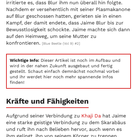
irritierte es, dass Blur ihm nun überall hin folgte.
Nachdem er versehentlich mit seiner Plasmakanone
auf Blur geschossen hatten, gerieten sie in einen
Kampf, der damit endete, dass Jaime Blur bis zur
Bewusstlosigkeit schockte. Jaime machte sich dann
auf den Heimweg, um seine Mutter zu
konfrontieren.
[Blue Beetle (Vol 9) #2]
Wichtige Info:
Dieser Artikel ist noch im Aufbau und
wird in der nahen Zukunft ausgebaut und fertig
gestellt. Schaut einfach demnächst nochmal vorbei
und ihr werdet hier noch mehr spannende Infos
finden!
Kräfte und Fähigkeiten
Aufgrund seiner Verbindung zu
Khaji Da
hat Jaime
eine starke geistige Verbindung zu dem Skarabäus
und ruft ihn nach Belieben hervor, auch wenn es
ihm gelingt, ihn von seinem Körper zu trennen.