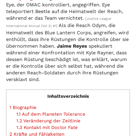
Eye, der OMAC kontrolliert, angegriffen. Eye
teleportiert Beetle auf die Heimatwelt der Reach,
während er das Team vernichtet.
[Justice League
Als die Reach Odym, die
International Annual (Vol 3) #1]
Heimatwelt des Blue Lantern Corps, angreifen, wird
enthüllt, dass ihre Rüstungen die Kontrolle über sie
übernommen haben.
Jaime Reyes
spekuliert
während einer Konfrontation mit Kyle Rayner, dass
dessen Rüstung beschädigt ist, was erklärt, warum
er die Kontrolle über sich selbst hat, während die
anderen Reach-Soldaten durch ihre Rüstungen
versklavt sind.
Inhaltsverzeichnis
1
Biographie
1.1
Auf dem Planeten Tolerance
1.2
Veränderung der Zeitlinie
1.3
Kontakt mit Doctor Fate
2
Kräfte und Fähigkeiten