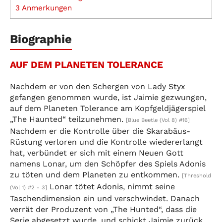
3
Anmerkungen
Biographie
AUF DEM PLANETEN TOLERANCE
Nachdem er von den Schergen von Lady Styx
gefangen genommen wurde, ist Jaimie gezwungen,
auf dem Planeten Tolerance am Kopfgeldjägerspiel
„The Haunted“ teilzunehmen.
[Blue Beetle (Vol 8) #16]
Nachdem er die Kontrolle über die Skarabäus-
Rüstung verloren und die Kontrolle wiedererlangt
hat, verbündet er sich mit einem Neuen Gott
namens Lonar, um den Schöpfer des Spiels Adonis
zu töten und dem Planeten zu entkommen.
[Threshold
Lonar tötet Adonis, nimmt seine
(Vol 1) #2 - 3]
Taschendimension ein und verschwindet. Danach
verrät der Produzent von „The Hunted“, dass die
Serie abgesetzt wurde, und schickt Jaimie zurück