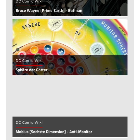
DC Comic Wiki
Bruce Wayne [Prime Earth] - Batman
DC Comic Wiki
Sphäre der Götter
DC Comic Wiki
Mobius [Sechste Dimension] - Anti-Monitor