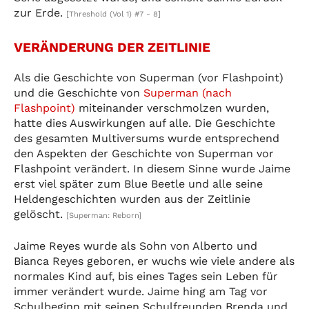
zur Erde.
[Threshold (Vol 1) #7 - 8]
VERÄNDERUNG DER ZEITLINIE
Als die Geschichte von Superman (vor Flashpoint)
und die Geschichte von
Superman (nach
Flashpoint)
miteinander verschmolzen wurden,
hatte dies Auswirkungen auf alle. Die Geschichte
des gesamten Multiversums wurde entsprechend
den Aspekten der Geschichte von Superman vor
Flashpoint verändert. In diesem Sinne wurde Jaime
erst viel später zum Blue Beetle und alle seine
Heldengeschichten wurden aus der Zeitlinie
gelöscht.
[Superman: Reborn]
Jaime Reyes wurde als Sohn von Alberto und
Bianca Reyes geboren, er wuchs wie viele andere als
normales Kind auf, bis eines Tages sein Leben für
immer verändert wurde. Jaime hing am Tag vor
Schulbeginn mit seinen Schulfreunden Brenda und