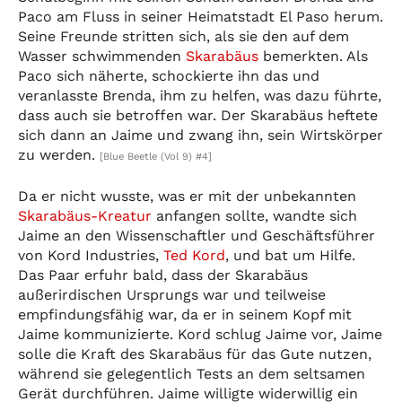
Paco am Fluss in seiner Heimatstadt El Paso herum.
Seine Freunde stritten sich, als sie den auf dem
Wasser schwimmenden
Skarabäus
bemerkten. Als
Paco sich näherte, schockierte ihn das und
veranlasste Brenda, ihm zu helfen, was dazu führte,
dass auch sie betroffen war. Der Skarabäus heftete
sich dann an Jaime und zwang ihn, sein Wirtskörper
zu werden.
[Blue Beetle (Vol 9) #4]
Da er nicht wusste, was er mit der unbekannten
Skarabäus-Kreatur
anfangen sollte, wandte sich
Jaime an den Wissenschaftler und Geschäftsführer
von Kord Industries,
Ted Kord
, und bat um Hilfe.
Das Paar erfuhr bald, dass der Skarabäus
außerirdischen Ursprungs war und teilweise
empfindungsfähig war, da er in seinem Kopf mit
Jaime kommunizierte. Kord schlug Jaime vor, Jaime
solle die Kraft des Skarabäus für das Gute nutzen,
während sie gelegentlich Tests an dem seltsamen
Gerät durchführen. Jaime willigte widerwillig ein