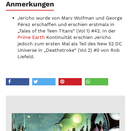
Anmerkungen
Jericho wurde von Marv Wolfman und George
Pérez erschaffen und erschien erstmals in
„Tales of the Teen Titans“ (Vol 1) #42. In der
Prime Earth
Kontinuität erschien Jericho
jedoch zum ersten Mal als Teil des New 52 DC
Universe in „Deathstroke“ (Vol 2) #0 von Rob
Liefeld.