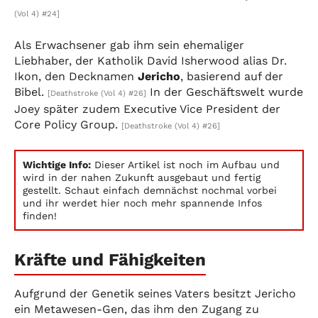
(Vol 4) #24]
Als Erwachsener gab ihm sein ehemaliger
Liebhaber, der Katholik David Isherwood alias Dr.
Ikon, den Decknamen
Jericho
, basierend auf der
Bibel.
In der Geschäftswelt wurde
[Deathstroke (Vol 4) #26]
Joey später zudem Executive Vice President der
Core Policy Group.
[Deathstroke (Vol 4) #26]
Wichtige Info:
Dieser Artikel ist noch im Aufbau und
wird in der nahen Zukunft ausgebaut und fertig
gestellt. Schaut einfach demnächst nochmal vorbei
und ihr werdet hier noch mehr spannende Infos
finden!
Kräfte und Fähigkeiten
Aufgrund der Genetik seines Vaters besitzt Jericho
ein Metawesen-Gen, das ihm den Zugang zu