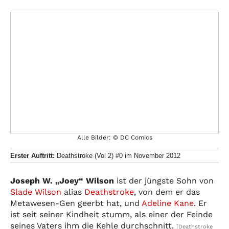
Alle Bilder: © DC Comics
Erster Auftritt:
Deathstroke (Vol 2) #0 im November 2012
Joseph W. „Joey“ Wilson
ist der jüngste Sohn von
Slade Wilson
alias
Deathstroke
, von dem er das
Metawesen-Gen geerbt hat, und
Adeline Kane
. Er
ist seit seiner Kindheit stumm, als einer der Feinde
seines Vaters ihm die Kehle durchschnitt.
[Deathstroke