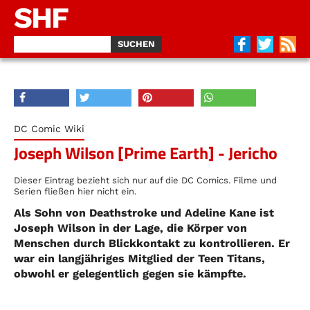
SHF
DC Comic Wiki
Joseph Wilson [Prime Earth] - Jericho
Dieser Eintrag bezieht sich nur auf die DC Comics. Filme und
Serien fließen hier nicht ein.
Als Sohn von Deathstroke und Adeline Kane ist
Joseph Wilson in der Lage, die Körper von
Menschen durch Blickkontakt zu kontrollieren. Er
war ein langjähriges Mitglied der Teen Titans,
obwohl er gelegentlich gegen sie kämpfte.