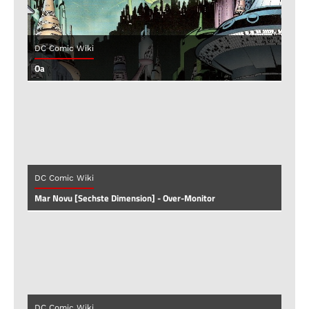
DC Comic Wiki
Oa
DC Comic Wiki
Mar Novu [Sechste Dimension] - Over-Monitor
DC Comic Wiki