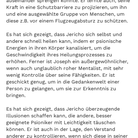
auseinander sprengen konnte. Er lernte auch, seine
Kraft in eine Schutzbarriere zu projizieren, um ihn
und eine ausgewählte Gruppe von Menschen, um
diese z.B. vor einem Flugzeugabsturz zu schützen.
Es hat sich gezeigt, dass Jericho sich selbst und
andere schnell heilen kann, indem er psionische
Energien in ihren Körper kanalisiert, um die
Geschwindigkeit ihres Heilungsprozesses zu
erhöhen. Ferner ist Joseph ein außergewöhnlicher,
wenn auch unglaublich roher Mentalist, mit sehr
wenig Kontrolle über seine Fähigkeiten. Er ist
geschickt genug, um in die Gedankenwelt einer
Person zu gelangen, um sie zur Erkenntnis zu
bringen.
Es hat sich gezeigt, dass Jericho überzeugende
Illusionen schaffen kann, die andere, besser
geeignete Psioniker mit Leichtigkeit täuschen
können. Er ist auch in der Lage, den Verstand
anderer zu kontrollieren, wenn sich diese in seiner