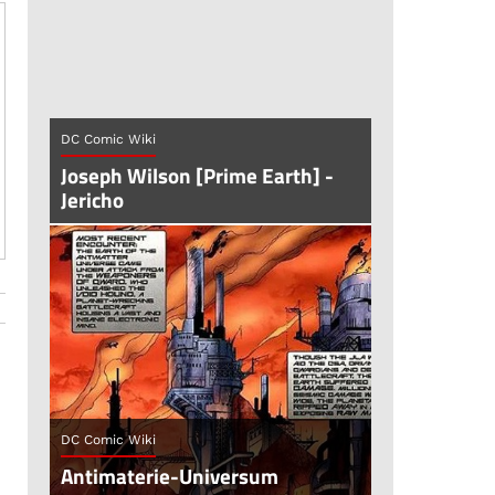
DC Comic Wiki
Joseph Wilson [Prime Earth] -
Jericho
DC Comic Wiki
Antimaterie-Universum