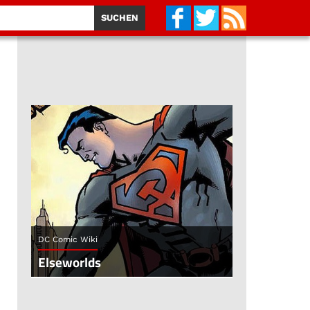
DC Comic Wiki
Elseworlds