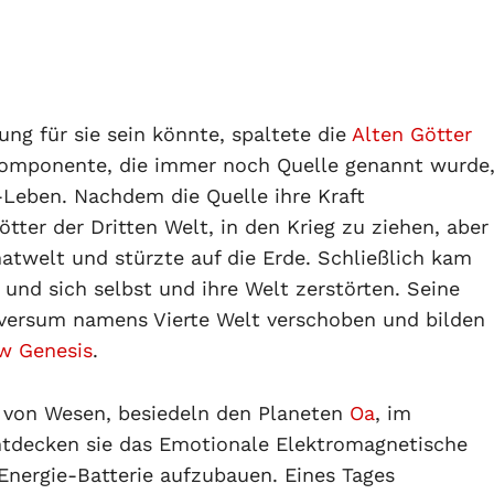
ng für sie sein könnte, spaltete die
Alten Götter
e Komponente, die immer noch Quelle genannt wurde
-Leben. Nachdem die Quelle ihre Kraft
ötter der Dritten Welt, in den Krieg zu ziehen, aber
matwelt und stürzte auf die Erde. Schließlich kam
n und sich selbst und ihre Welt zerstörten. Seine
niversum namens Vierte Welt verschoben und bilden
w Genesis
.
e von Wesen, besiedeln den Planeten
Oa
, im
ntdecken sie das Emotionale Elektromagnetische
Energie-Batterie aufzubauen. Eines Tages