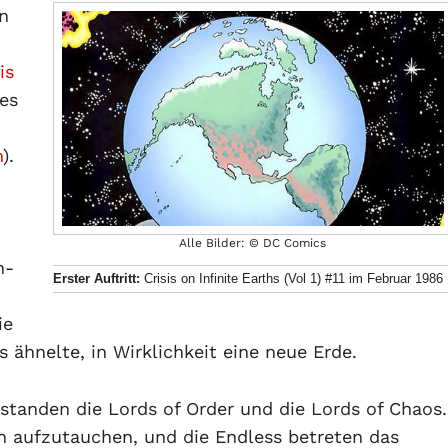
en
is
es
m
).
Alle Bilder: © DC Comics
h-
Erster Auftritt:
Crisis on Infinite Earths (Vol 1) #11 im Februar 1986
ie
s ähnelte, in Wirklichkeit eine neue Erde.
tanden die Lords of Order und die Lords of Chaos.
 aufzutauchen, und die Endless betreten das