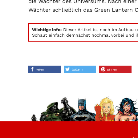
die Wächter des Universums. Nach einer
Wächter schließlich das Green Lantern C
Wichtige Info:
Dieser Artikel ist noch im Aufbau u
Schaut einfach demnächst nochmal vorbei und ih
teilen
twittern
pinnen