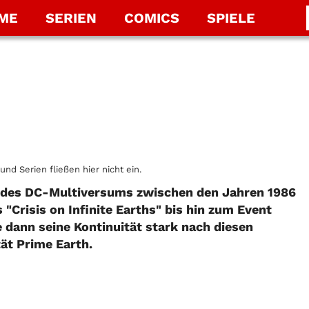
LME
SERIEN
COMICS
SPIELE
und Serien fließen hier nicht ein.
 des DC-Multiversums zwischen den Jahren 1986
"Crisis on Infinite Earths" bis hin zum Event
 dann seine Kontinuität stark nach diesen
tät Prime Earth.