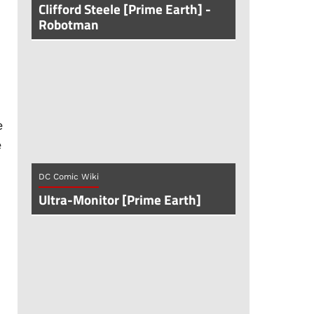
Clifford Steele [Prime Earth] -
Robotman
e
e
DC Comic Wiki
Ultra-Monitor [Prime Earth]