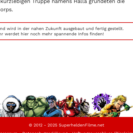
 kurzlebigen Truppe namens Halla gründeten die
orps.
nd wird in der nahen Zukunft ausgebaut und fertig gestellt.
r werdet hier noch mehr spannende Infos finden!
© 2012 - 2025 SuperheldenFilme.net