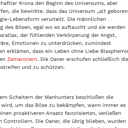
haftler Krona den Beginn des Universums, aber
fen, die bewirkte, dass das Universum „alt geboren
rgie-Lebensform verurteilt. Die männlichen
 des Bösen, egal wo es auftaucht und sie werden
rallax, der fühlenden Verkörperung der Angst,
wäre, Emotionen zu unterdrücken, zumindest
uen erklärten, dass ein Leben ohne Liebe Blasphemi
den
Zamaronern
. Die Oaner erschufen schließlich di
streifen und zu schützen.
em Scheitern der Manhunters beschloßen die
gt wird, um das Böse zu bekämpfen, wann immer es
inen proaktiveren Ansatz favorisierten, verließen
 Controllern. Die Oaner, die übrig blieben, wurden