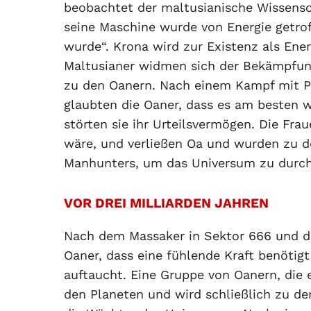
beobachtet der maltusianische Wissensc
seine Maschine wurde von Energie getrof
wurde“. Krona wird zur Existenz als Ene
Maltusianer widmen sich der Bekämpfung
zu den Oanern. Nach einem Kampf mit Pa
glaubten die Oaner, dass es am besten 
störten sie ihr Urteilsvermögen. Die Fra
wäre, und verließen Oa und wurden zu 
Manhunters, um das Universum zu durch
VOR DREI MILLIARDEN JAHREN
Nach dem Massaker in Sektor 666 und d
Oaner, dass eine fühlende Kraft benöti
auftaucht. Eine Gruppe von Oanern, die e
den Planeten und wird schließlich zu den