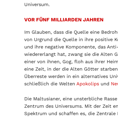
Universum.
VOR FÜNF MILLIARDEN JAHREN
Im Glauben, dass die Quelle eine Bedrohu
von Urgrund die Quelle in ihre positiv
und ihre negative Komponente, das Anti
wiedererlangt hat, zwang sie die Alten G
einer von ihnen, Gog, floh aus ihrer Hei
eine Zeit, in der die Alten Götter starbe
Überreste werden in ein alternatives U
schließlich die Welten
Apokolips
und
Ne
Die Maltusianer, eine unsterbliche Rass
Zentrum des Universums. Mit der Zeit e
Spektrum und schaffen es, die Zentrale 