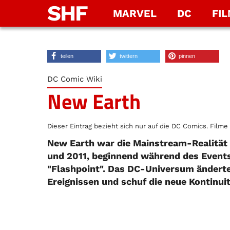
SHF
MARVEL
DC
FI
teilen
twittern
pinnen
DC Comic Wiki
New Earth
Dieser Eintrag bezieht sich nur auf die DC Comics. Filme 
New Earth war die Mainstream-Realität
und 2011, beginnend während des Events 
"Flashpoint". Das DC-Universum änderte
Ereignissen und schuf die neue Kontinui