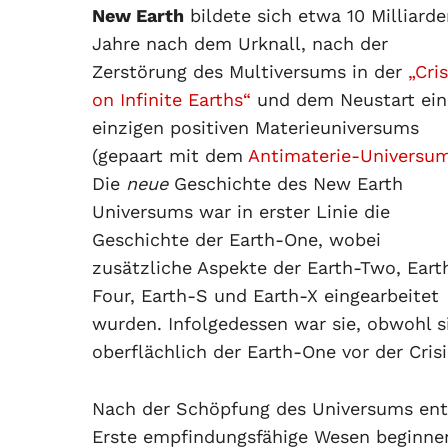
New Earth
bildete sich etwa 10 Milliard
Jahre nach dem Urknall, nach der
Zerstörung des Multiversums in der
„Cris
on Infinite Earths“
und dem Neustart ein
einzigen positiven Materieuniversums
(gepaart mit dem
Antimaterie-Universu
Die
neue
Geschichte des New Earth
Universums war in erster Linie die
Geschichte der Earth-One, wobei
zusätzliche Aspekte der Earth-Two, Eart
Four, Earth-S und Earth-X eingearbeitet
wurden. Infolgedessen war sie, obwohl s
oberflächlich der Earth-One vor der Crisi
Nach der Schöpfung des Universums ents
Erste empfindungsfähige Wesen beginnen