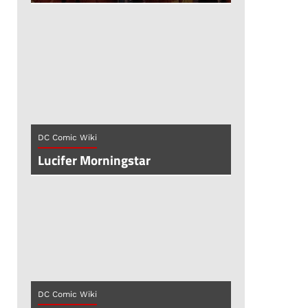
,
DC Comic Wiki
Lucifer Morningstar
DC Comic Wiki