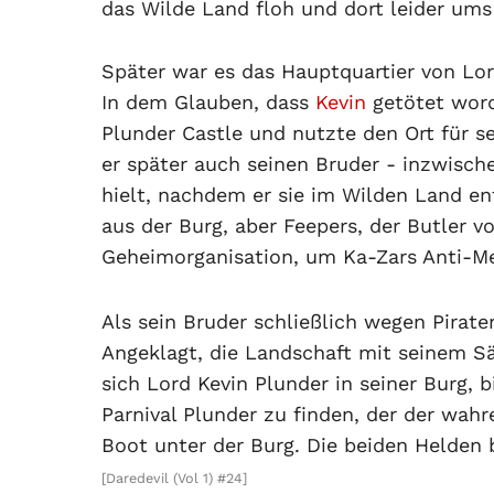
das Wilde Land floh und dort leider um
Später war es das Hauptquartier von Lor
In dem Glauben, dass
Kevin
getötet worde
Plunder Castle und nutzte den Ort für sei
er später auch seinen Bruder - inzwisc
hielt, nachdem er sie im Wilden Land en
aus der Burg, aber Feepers, der Butler vo
Geheimorganisation, um Ka-Zars Anti-Me
Als sein Bruder schließlich wegen Pirate
Angeklagt, die Landschaft mit seinem Säb
sich Lord Kevin Plunder in seiner Burg, 
Parnival Plunder zu finden, der der wahr
Boot unter der Burg. Die beiden Helden
[Daredevil (Vol 1) #24]