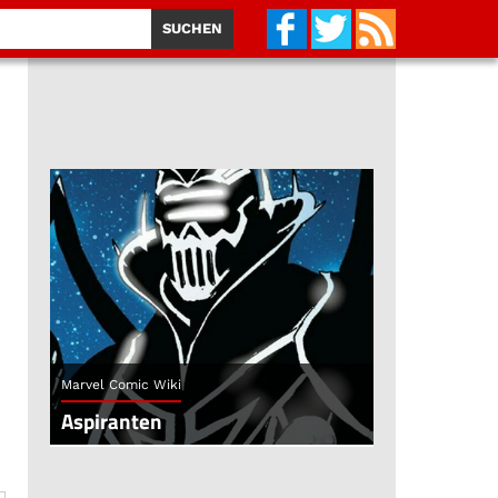
Marvel Comic Wiki
Aspiranten