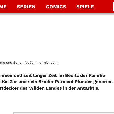
LME
SERIEN
COMICS
SPIELE
lme und Serien fließen hier nicht ein.
nnien und seit langer Zeit im Besitz der Familie
s Ka-Zar und sein Bruder Parnival Plunder geboren.
ntdecker des Wilden Landes in der Antarktis.