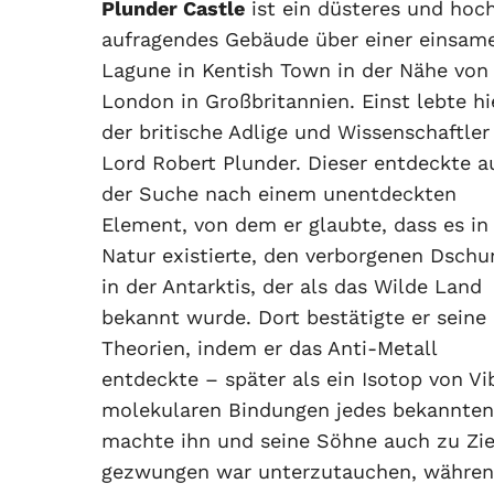
Plunder Castle
ist ein düsteres und hoc
aufragendes Gebäude über einer einsam
Lagune in Kentish Town in der Nähe von
London in Großbritannien. Einst lebte hi
der britische Adlige und Wissenschaftler
Lord Robert Plunder. Dieser entdeckte a
der Suche nach einem unentdeckten
Element, von dem er glaubte, dass es in
Natur existierte, den verborgenen Dschu
in der Antarktis, der als das Wilde Land
bekannt wurde. Dort bestätigte er seine
Theorien, indem er das Anti-Metall
entdeckte – später als ein Isotop von V
molekularen Bindungen jedes bekannten
machte ihn und seine Söhne auch zu Ziel
gezwungen war unterzutauchen, währen