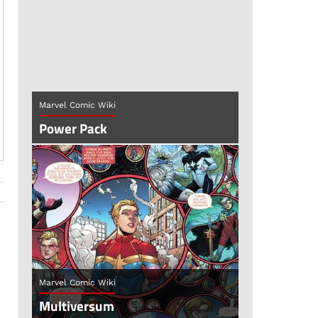
Marvel Comic Wiki
Power Pack
Marvel Comic Wiki
Multiversum