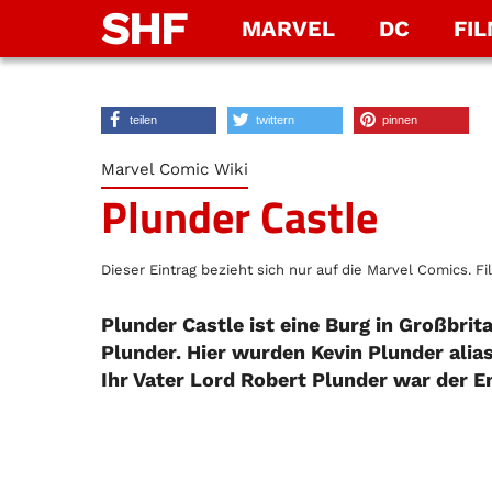
SHF
MARVEL
DC
FI
teilen
twittern
pinnen
Marvel Comic Wiki
Plunder Castle
Dieser Eintrag bezieht sich nur auf die Marvel Comics. Fi
Plunder Castle ist eine Burg in Großbrita
Plunder. Hier wurden Kevin Plunder alia
Ihr Vater Lord Robert Plunder war der E