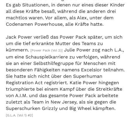
Es gab Situationen, in denen nur eines dieser Kinder
all diese Kräfte besaß, während die anderen drei
machtlos waren. Vor allem, als Alex, unter dem
Codenamen Powerhouse, alle Kräfte hatte.
Jack Power verließ das Power Pack später, um sich
um die tief erkrankte Mutter des Teams zu
kümmern.
Julie Power zog nach L.A.,
[Power Pack (Vol 2)]
um eine Schauspielkarriere zu verfolgen, während
sie an einer Selbsthilfegruppe für Menschen mit
besonderen Fähigkeiten namens Excelsior teilnahm.
Sie hatte sich nicht über den Superhuman
Registration Act registriert. Katie Power hingegen
triumphierte bei einem Kampf über die Streitkräfte
von A.I.M. und das gesamte Power Pack arbeitete
zuletzt als Team in New Jersey, als sie gegen die
Superschurken Grizzly und Big Wheel kämpften.
[G.L.A. (Vol 1) #2]