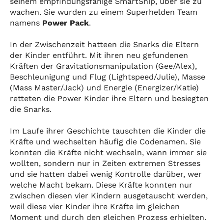
seinem empfindungsfähige SmartShip, über sie zu
wachen. Sie wurden zu einem Superhelden Team
namens
Power Pack
.
In der Zwischenzeit hatteen die Snarks die Eltern
der Kinder entführt. Mit ihren neu gefundenen
Kräften der Gravitationsmanipulation (Gee/Alex),
Beschleunigung und Flug (Lightspeed/Julie), Masse
(Mass Master/Jack) und Energie (Energizer/Katie)
retteten die Power Kinder ihre Eltern und besiegten
die Snarks.
Im Laufe ihrer Geschichte tauschten die Kinder die
Kräfte und wechselten häufig die Codenamen. Sie
konnten die Kräfte nicht wechseln, wann immer sie
wollten, sondern nur in Zeiten extremen Stresses
und sie hatten dabei wenig Kontrolle darüber, wer
welche Macht bekam. Diese Kräfte konnten nur
zwischen diesen vier Kindern ausgetauscht werden,
weil diese vier Kinder ihre Kräfte im gleichen
Moment und durch den gleichen Prozess erhielten.