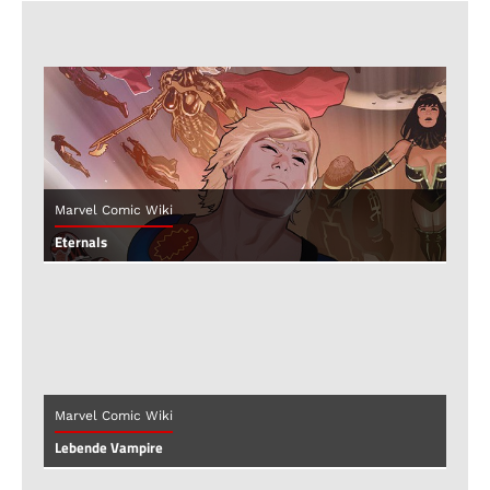
Marvel Comic Wiki
Eternals
Marvel Comic Wiki
Lebende Vampire