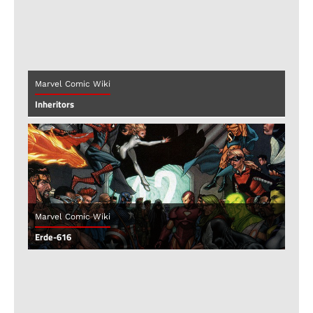
Marvel Comic Wiki
Inheritors
Marvel Comic Wiki
Erde-616