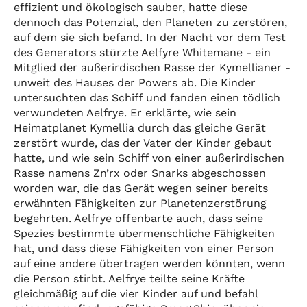
effizient und ökologisch sauber, hatte diese
dennoch das Potenzial, den Planeten zu zerstören,
auf dem sie sich befand. In der Nacht vor dem Test
des Generators stürzte Aelfyre Whitemane - ein
Mitglied der außerirdischen Rasse der Kymellianer -
unweit des Hauses der Powers ab. Die Kinder
untersuchten das Schiff und fanden einen tödlich
verwundeten Aelfrye. Er erklärte, wie sein
Heimatplanet Kymellia durch das gleiche Gerät
zerstört wurde, das der Vater der Kinder gebaut
hatte, und wie sein Schiff von einer außerirdischen
Rasse namens Zn’rx oder Snarks abgeschossen
worden war, die das Gerät wegen seiner bereits
erwähnten Fähigkeiten zur Planetenzerstörung
begehrten. Aelfrye offenbarte auch, dass seine
Spezies bestimmte übermenschliche Fähigkeiten
hat, und dass diese Fähigkeiten von einer Person
auf eine andere übertragen werden könnten, wenn
die Person stirbt. Aelfrye teilte seine Kräfte
gleichmäßig auf die vier Kinder auf und befahl