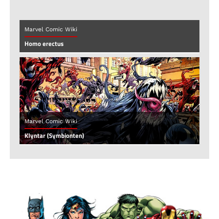
Marvel Comic Wiki
Homo erectus
Marvel Comic Wiki
Klyntar (Symbionten)