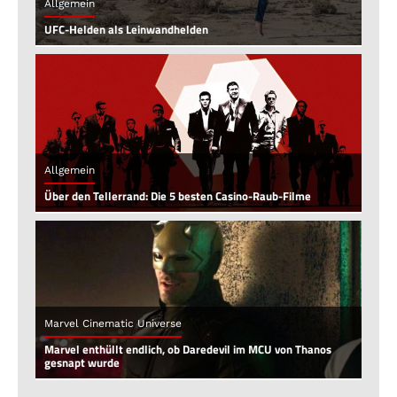
Allgemein
UFC-Helden als Leinwandhelden
Allgemein
Über den Tellerrand: Die 5 besten Casino-Raub-Filme
Marvel Cinematic Universe
Marvel enthüllt endlich, ob Daredevil im MCU von Thanos
gesnapt wurde