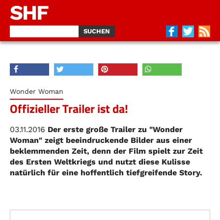
SHF
Wonder Woman
Offizieller Trailer ist da!
03.11.2016
Der erste große Trailer zu "Wonder
Woman" zeigt beeindruckende Bilder aus einer
beklemmenden Zeit, denn der Film spielt zur Zeit
des Ersten Weltkriegs und nutzt diese Kulisse
natürlich für eine hoffentlich tiefgreifende Story.