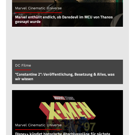
Marvel Cinematic Universe
Marvel enthüllt endlich, ob Daredevil im MCU von Thanos
gesnapt wurde
DC Filme
"Constantine 2": Veröffentlichung, Besetzung & Alles, was
wir wissen
Marvel Cinematic Universe
Disney+ kündigt historische Abschlusspläne für nächste